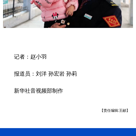
记者：赵小羽
报道员：刘洋 孙宏岩 孙莉
新华社音视频部制作
【责任编辑:王頔】