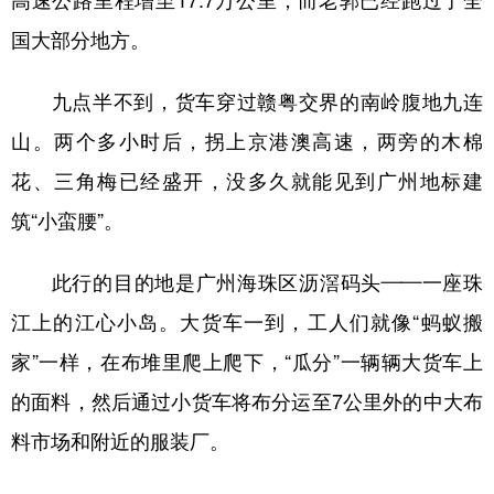
高速公路里程增至17.7万公里，而老郭已经跑过了全
国大部分地方。
九点半不到，货车穿过赣粤交界的南岭腹地九连
山。两个多小时后，拐上京港澳高速，两旁的木棉
花、三角梅已经盛开，没多久就能见到广州地标建
筑“小蛮腰”。
此行的目的地是广州海珠区沥滘码头——一座珠
江上的江心小岛。大货车一到，工人们就像“蚂蚁搬
家”一样，在布堆里爬上爬下，“瓜分”一辆辆大货车上
的面料，然后通过小货车将布分运至7公里外的中大布
料市场和附近的服装厂。