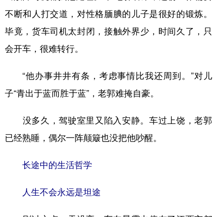
不断和人打交道，对性格腼腆的儿子是很好的锻炼。
毕竟，货车司机太封闭，接触外界少，时间久了，只
会开车，很难转行。
“他办事井井有条，考虑事情比我还周到。”对儿
子“青出于蓝而胜于蓝”，老郭难掩自豪。
没多久，驾驶室里又陷入安静。车过上饶，老郭
已经熟睡，偶尔一阵颠簸也没把他吵醒。
长途中的生活哲学
人生不会永远是坦途