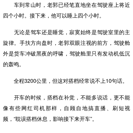
车到常山时，老郭已经笔直地坐在驾驶座上将近
四个小时。接下来，他可以睡上四个小时。
无论是驾车还是睡觉，寂寞始终是驾驶室里的主
旋律。手扶方向盘时，老郭双眼注视的前方，驾驶舱
外是货车冲破黑夜的呼啸，驾驶舱里只有发动机低沉
的轰鸣。
全程3200公里，但这对搭档经常说不上10句话。
开车的时候，搭档在补觉，不能多说话，更不能
像有些网红司机那样，自顾自地搞直播、刷短视
频，“耽误搭档休息，影响接下来开车”。