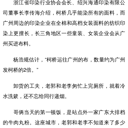
浙江省印染行业协会会长、绍兴海通印染有限公
司董事长李传海介绍，柯桥几乎能染所有的面料，而
广州周边的印染企业在全棉和高档女装面料的纺织印
染上更擅长，长三角地区一些童装、女装企业会从广
州买进布料。
杨浩规估计，“柯桥运往广州的布，数量约为广州
发柯桥的2倍。”
卸货的工夫，老郭和老李匆忙上完厕所，就着冷
水洗簌，还不忘给同行递烟。
哥俩当天的第一顿饭，是站点外一家广东大排档
的牛肉丸粉。这座城市，老郭和老李不知道来了多少