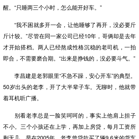
醒。“只睡两三个小时，怎么能开好车。”
“我不困就多开一会，让他睡够了再开，没必要斤
斤计较。”尽管在同一家公司已经10年，哥俩却是去年
才开始搭档。两人已经熬成性格沉稳的老司机，一拍
即合，不需要磨合期。“出来是挣钱的，没必要斗气。”
李昌建是老郭眼里“不急不躁，安心开车”的典型。
50岁出头的老李，开了大半辈子车。无聊时，他就带
着耳机听广播。
别看老李总是一脸笑呵呵的，事实上他肩上担子
不小。三个小孩还在上学，再加上房贷，每月工资所
剩无几。早在2005年，老李曾贷款买了辆9.6米的货车