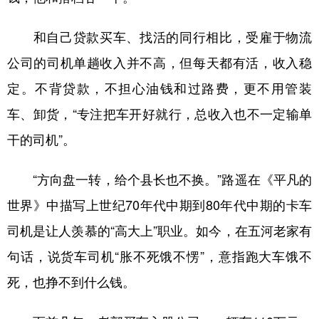
和自己贷款买车、找活的同行相比，受雇于物流
公司的司机单趟收入并不高，但每天都有活，收入稳
定。不背贷款，不担心油钱和过路费，更不用管装
车、卸货，“专注把车开好就行，总收入也不一定输单
干的司机”。
“方向盘一转，给个县长也不换。”路遥在《平凡的
世界》中描写上世纪70年代中期到80年代中期的卡车
司机是让人羡慕的“高大上”职业。如今，在五河老家有
句话，说货车司机“胀不死饿不愣”，意指跑大车饿不
死，也挣不到什么钱。