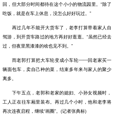
回，但大部分时间都待在这个小小的物流园里。“除了
吃饭，就是在车上休息，没怎么好好玩过。”
再过几年不能开大货车了，老李打算带着家人自
驾游，到开货车路过的地方再好好逛逛。“虽然已经去
过，但夜里黑漆漆的啥也见不到。”
而老郭打算把大车轮变成小车轮——回老家买一
辆面包车，卖自己种的菜，结束多年来与家人的聚少
离多。
下午五点，老郭和老家的媳妇、小孙女视频时，
工人正在往车厢里装布。再过几个小时，他和老李将
再次连夜启程，继续“画圈”。(记者张典标)