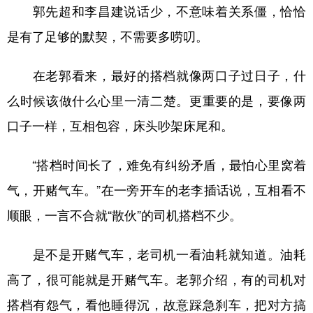
郭先超和李昌建说话少，不意味着关系僵，恰恰
是有了足够的默契，不需要多唠叨。
在老郭看来，最好的搭档就像两口子过日子，什
么时候该做什么心里一清二楚。更重要的是，要像两
口子一样，互相包容，床头吵架床尾和。
“搭档时间长了，难免有纠纷矛盾，最怕心里窝着
气，开赌气车。”在一旁开车的老李插话说，互相看不
顺眼，一言不合就“散伙”的司机搭档不少。
是不是开赌气车，老司机一看油耗就知道。油耗
高了，很可能就是开赌气车。老郭介绍，有的司机对
搭档有怨气，看他睡得沉，故意踩急刹车，把对方搞