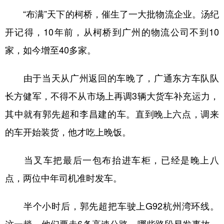
“布满”天下的柯桥，催生了一大批物流企业。汤纪
开记得，10年前，从柯桥到广州的物流公司不到10
家，如今增至40多家。
由于当天从广州返回的车晚了，广通东方车队队
长方健军，不得不从市场上再调3辆大货车补充运力，
其中就有郭先超和李昌建的车。直到晚上六点，调来
的车开始装货，他才吃上晚饭。
当叉车把最后一包布抬进车柜，已经是晚上八
点，两位中年司机准时发车。
半个小时后，郭先超把车驶上G92杭州湾环线。