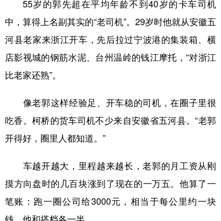
55岁的郭先超在平均年龄不到40岁的卡车司机
中，算得上名副其实的“老司机”。29岁时他就从安徽五
河县老家来浙江开车，先后拉过宁波港的集装箱、横
店影视城的钢筋水泥、台州温岭的钱江摩托，“对浙江
比老家还熟”。
像老郭这样经验足、开车稳的司机，在圈子里很
吃香。柯桥的货车司机不少来自安徽省五河县。“老郭
开得好，圈里人都知道。”
车越开越大，里程越来越长，老郭的月工资从刚
摸方向盘时的几百块涨到了现在的一万五。他算了一
笔账：跑一圈公司给3000元，相当于每公里约一块
钱，他和搭档各一半。