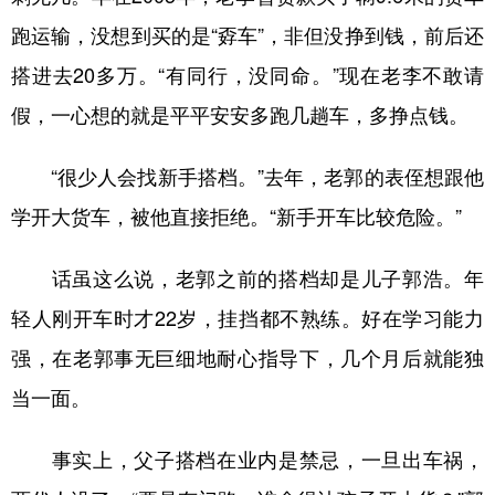
跑运输，没想到买的是“孬车”，非但没挣到钱，前后还
搭进去20多万。“有同行，没同命。”现在老李不敢请
假，一心想的就是平平安安多跑几趟车，多挣点钱。
“很少人会找新手搭档。”去年，老郭的表侄想跟他
学开大货车，被他直接拒绝。“新手开车比较危险。”
话虽这么说，老郭之前的搭档却是儿子郭浩。年
轻人刚开车时才22岁，挂挡都不熟练。好在学习能力
强，在老郭事无巨细地耐心指导下，几个月后就能独
当一面。
事实上，父子搭档在业内是禁忌，一旦出车祸，