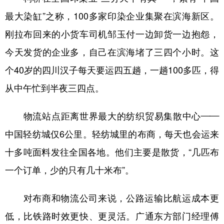
最大染缸”之称，100多家印染企业集聚在滨海新区。
刚拉布回来的小货车司机邹玉付一边卸货一边抱怨，
今天发货的企业多，自己在滨海堵了三四个小时。这
个40岁的四川汉子每天要运四五趟，一趟100多匹，得
从中午忙到半夜三四点。
物流站点距离世界最大的纺织贸易集散中心——
中国轻纺城仅6公里。轻纺城里的布商，每天也会运来
十多吨面料发往全国各地。他们主要是散货，“几匹布
一个订单，少的只有几十米布”。
对布商和物流公司来说，公路运输比航运成本更
低，比铁路时效更快、更灵活。广通东方部门经理傅