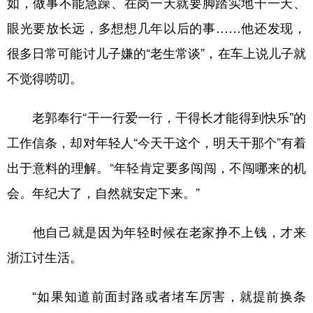
如，做事不能急躁、在岗一天就要脚踏实地干一天、
眼光要放长远，多想想几年以后的事……他还发现，
很多日常可能讨儿子嫌的“老生常谈”，在车上说儿子就
不觉得唠叨。
老郭奉行“干一行爱一行，干得长才能得到快乐”的
工作信条，却对年轻人“今天干这个，明天干那个”有着
出于意料的理解。“年轻肯定要多闯闯，不闯哪来的机
会。年纪大了，自然就安定下来。”
他自己就是因为年轻时候在老家挣不上钱，才来
浙江讨生活。
“如果知道前面封路或者堵车厉害，就提前换条