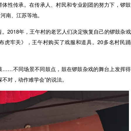
群体性传承。在传承人、村民和专业剧团的努力下，锣鼓
、河南、江苏等地。
2018年，王午村的老艺人们决定恢复自己的锣鼓杂戏
布虎牢关》，王午村购买了戏服和道具。20多名村民踊
……不同场景不同鼓点，鼓在锣鼓杂戏的舞台上发挥得
踩不对，动作难学会”的说法。