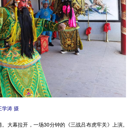
学涛 摄
大幕拉开，一场30分钟的《三战吕布虎牢关》上演。