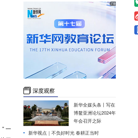
深度观察
新华全媒头条丨
写在
博鳌亚洲论坛2024年
年会召开之际
” 一
新华视点｜
不负好时光 春耕正当时