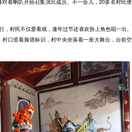
峰对着喇叭开始召集演出成员。不一会儿，20多名村民
行，村民不仅爱看戏，逢年过节还喜欢扮上角色唱一出。
。村口竖着脸谱标识，村中央坐落着一座大舞台，台前空