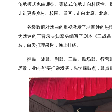
传承模式也由师徒、家族式传承走向村落性、
走进更多乡村、校园、景区，走向太原、北京
各级政府对戏曲的重视激发了老百姓的热情。
为戏迷的王晋录夫妇牵头编写了剧本《三战吕
名，白天打理果树，晚上排练。
擂鼓、战鼓、刹鼓、三鼓、跌场鼓、行营鼓
尽致，业内有“要把杂戏演，先学踩鼓点，鼓点