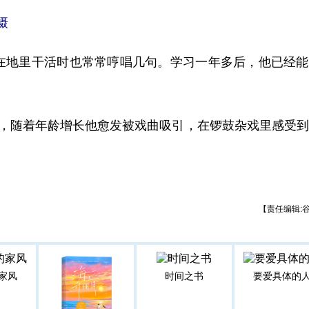
摄
地里干活时也常常哼唱几句。学习一年多后，他已经能
，随着年龄增长他愈发被戏曲吸引，在锣鼓杂戏里感受到
【责任编辑:
家风
时间之书
要爱具体的