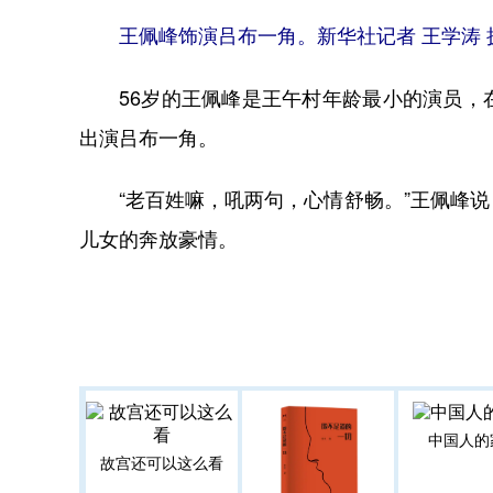
王佩峰饰演吕布一角。新华社记者 王学涛 
56岁的王佩峰是王午村年龄最小的演员，在
出演吕布一角。
“老百姓嘛，吼两句，心情舒畅。”王佩峰说
儿女的奔放豪情。
中国人的
故宫还可以这么看