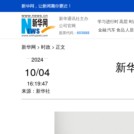
新华通讯社主办
学习进行时
高层
时
公司官网
金融
汽车
食品
人居
股票代码：
603888
新华网
>
时政
> 正文
2024
新
10/04
16:19:47
来源：新华社