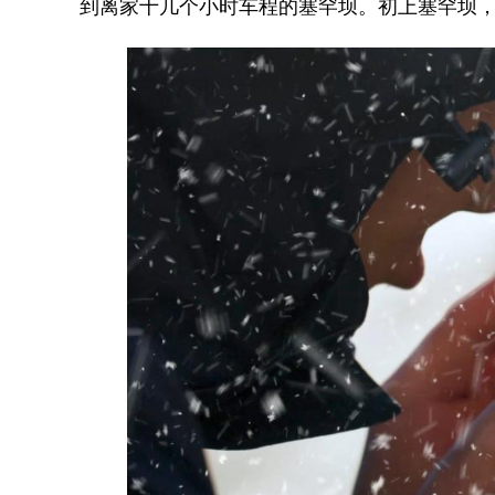
到离家十几个小时车程的塞罕坝。初上塞罕坝，