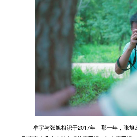
牟宇与张旭相识于2017年。那一年，张旭