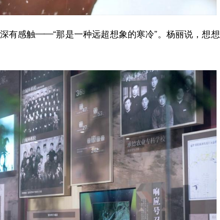
深有感触——“那是一种远超想象的寒冷”。杨丽说，想