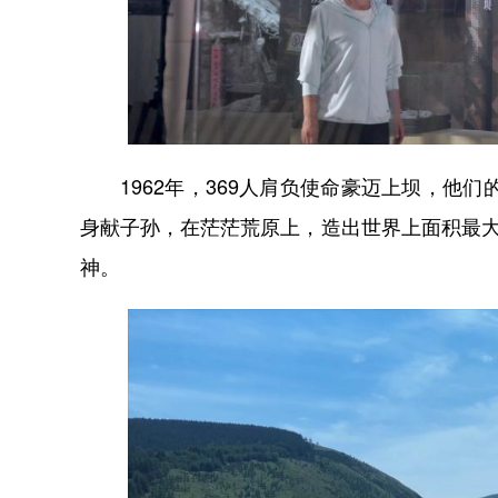
1962年，369人肩负使命豪迈上坝，他们
身献子孙，在茫茫荒原上，造出世界上面积最大
神。