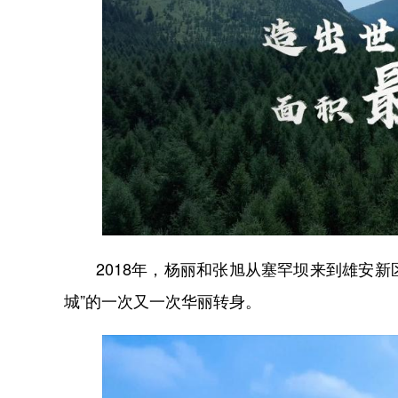
2018年，杨丽和张旭从塞罕坝来到雄安新区
城”的一次又一次华丽转身。