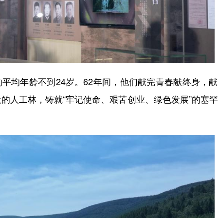
的平均年龄不到24岁。62年间，他们献完青春献终身，
的人工林，铸就“牢记使命、艰苦创业、绿色发展”的塞