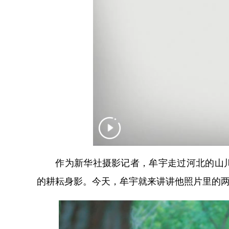
作为新华社摄影记者，牟宇走过河北的山川
的耕耘身影。今天，牟宇就来讲讲他照片里的