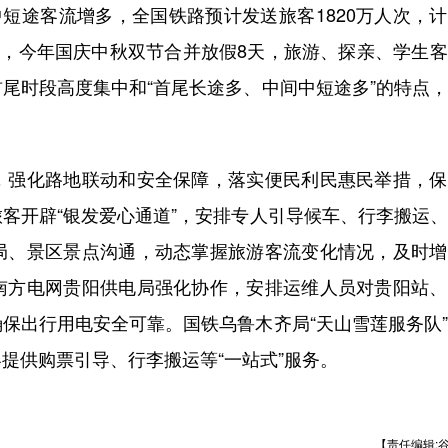
短途客流增多，全国铁路预计发送旅客1820万人次，
绍，今年国庆中秋双节合并放假8天，旅游、探亲、学生
尾时段高度集中和“首尾长途多、中间中短途多”的特点
强化路地联动和安全保障，落实便民利民惠民举措，保
客开辟“银发爱心通道”，安排专人引导候车、行李搬运
局、景区景点沟通，动态掌握旅游客流变化情况，及时增
南方电网贵阳供电局强化协作，安排运维人员对贵阳站、
保出行用电安全可靠。国铁乌鲁木齐局“天山雪莲服务队
提供购票引导、行李搬运等“一站式”服务。
【责任编辑: