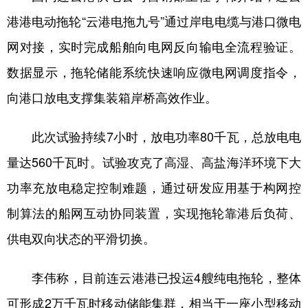
港港电动拖轮“云港电拖九号”通过岸电电缆与港口微电
学术中国
乡村振兴
银龄
溯源中国
网对接，实时完成船舶向电网反向输电全流程验证。
城市
旅游
能源
会展
数据显示，拖轮储能系统快速响应微电网调度指令，
彩票
娱乐
时尚
悦读
向港口放电支撑集装箱岸桥高效作业。
公益
一带一路
亚太网
上市公司
此次试验持续7小时，放电功率80千瓦，总放电电
文化产业
量达560千瓦时。试验攻克了高湿、高盐海洋环境下大
功率充放电稳定控制难题，通过研发应用基于构网控
地方频道
制算法的船网互动协同装置，实现拖轮靠港后负荷、
北京
天津
河北
山西
供电双向状态的平滑切换。
辽宁
吉林
上海
江苏
李伟称，目前连云港港已投运4艘纯电拖轮，整体
浙江
安徽
福建
江西
可形成2万千瓦时移动储能集群，相当于一座小型移动