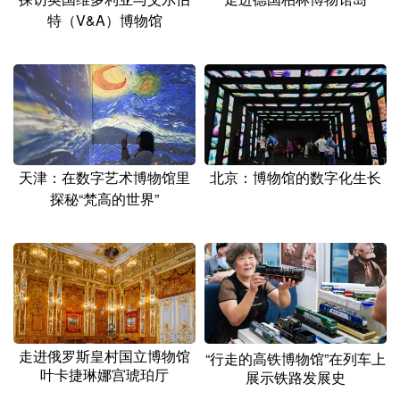
特（V&A）博物馆
天津：在数字艺术博物馆里
北京：博物馆的数字化生长
探秘“梵高的世界”
走进俄罗斯皇村国立博物馆
“行走的高铁博物馆”在列车上
叶卡捷琳娜宫琥珀厅
展示铁路发展史