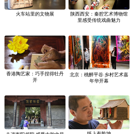
火车站里的文物展
陕西西安：秦腔艺术博物馆
里感受传统戏曲魅力
香港陶艺家：巧手捏得牡丹
北京：桃醉平谷·乡村艺术嘉
开
年华开幕
纸上有乾坤