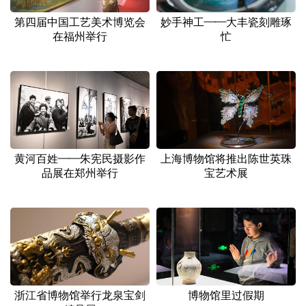
第四届中国工艺美术博览会
妙手神工——大丰瓷刻雕琢
在福州举行
忙
黄河百姓——朱宪民摄影作
上海博物馆将推出陈世英珠
品展在郑州举行
宝艺术展
浙江省博物馆举行龙泉宝剑
博物馆里过假期