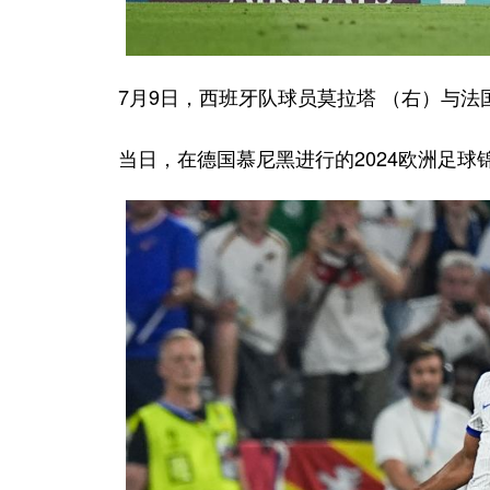
7月9日，西班牙队球员莫拉塔 （右）与法国
当日，在德国慕尼黑进行的2024欧洲足球锦