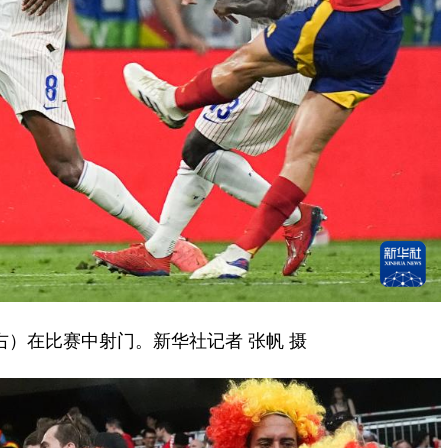
）在比赛中射门。新华社记者 张帆 摄