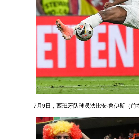
7月9日，西班牙队球员法比安·鲁伊斯（前右