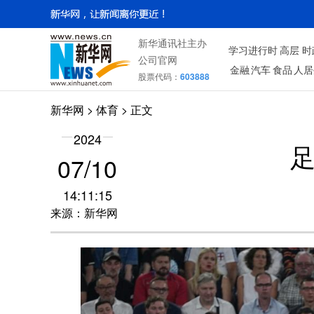
新华通讯社主办
学习进行时
高层
时
公司官网
金融
汽车
食品
人居
股票代码：
603888
新华网
>
体育
> 正文
2024
07/10
14:11:15
来源：新华网