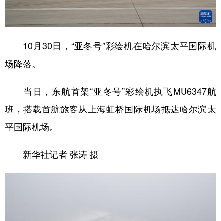
学术中国
乡村振兴
银龄
溯源中国
城市
旅游
能源
会展
10月30日，“亚冬号”彩绘机在哈尔滨太平国际机
彩票
娱乐
时尚
悦读
场降落。
公益
一带一路
亚太网
上市公司
当日，东航首架“亚冬号”彩绘机执飞MU6347航
文化产业
班，搭载首航旅客从上海虹桥国际机场抵达哈尔滨太
平国际机场。
地方频道
新华社记者 张涛 摄
北京
天津
河北
山西
辽宁
吉林
上海
江苏
浙江
安徽
福建
江西