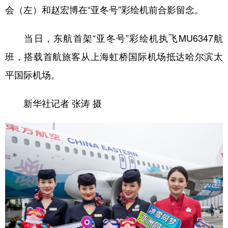
会（左）和赵宏博在“亚冬号”彩绘机前合影留念。
当日，东航首架“亚冬号”彩绘机执飞MU6347航
班，搭载首航旅客从上海虹桥国际机场抵达哈尔滨太
平国际机场。
新华社记者 张涛 摄