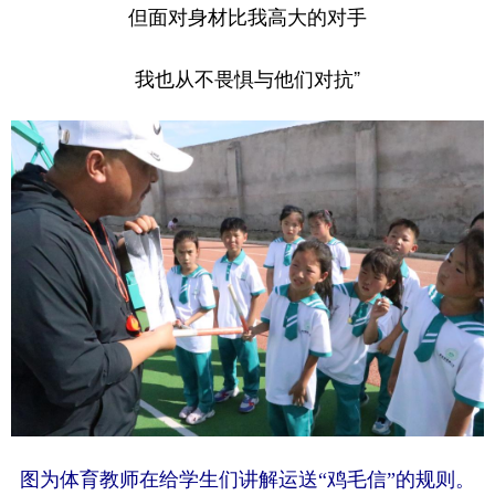
但面对身材比我高大的对手
我也从不畏惧与他们对抗”
图为体育教师在给学生们讲解运送“鸡毛信”的规则。