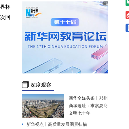
世界杯
每次回
深度观察
新华全媒头条丨
郑州
商城遗址：求索夏商
文明七十年
新华视点丨
高质量发展图景扫描