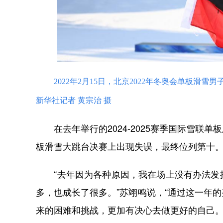
2022年2月15日，北京2022年冬奥会单板
新华社记者 黄宗治 摄
在去年举行的2024-2025赛季国际雪联
板滑雪大跳台决赛上出现失误，最终位列第十
“去年因为各种原因，我在场上没有办法发挥
多，也成长了很多。”苏翊鸣说，“通过这一年
来的困难和挑战，更加有决心去做更好的自己。