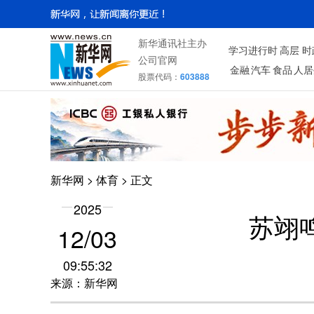
新华通讯社主办
学习进行时
高层
时
公司官网
金融
汽车
食品
人居
股票代码：
603888
新华网
>
体育
> 正文
2025
苏翊
12/03
09:55:32
来源：新华网