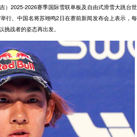
2025-2026赛季国际雪联单板及自由式滑雪大跳台
天”举行。中国名将苏翊鸣2日在赛前新闻发布会上表示，
次以挑战者的姿态再出发。