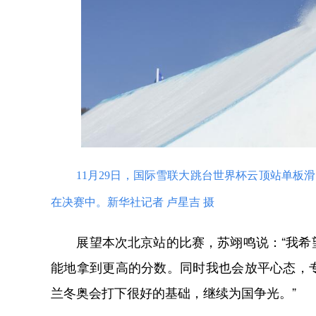
11月29日，国际雪联大跳台世界杯云顶站单
在决赛中。新华社记者 卢星吉 摄
展望本次北京站的比赛，苏翊鸣说：“我希望
能地拿到更高的分数。同时我也会放平心态，
兰冬奥会打下很好的基础，继续为国争光。”