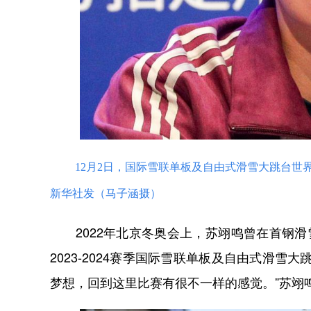
12月2日，国际雪联单板及自由式滑雪大跳台
新华社发（马子涵摄）
2022年北京冬奥会上，苏翊鸣曾在首钢滑
2023-2024赛季国际雪联单板及自由式滑
梦想，回到这里比赛有很不一样的感觉。”苏翊