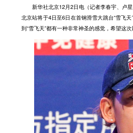
新华社北京12月2日电（记者李春宇、卢星吉）
北京站将于4日至6日在首钢滑雪大跳台“雪飞
到“雪飞天”都有一种非常神圣的感觉，希望这