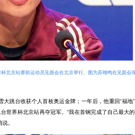
世界杯北京站赛前运动员见面会在北京举行。图为苏翊鸣在见面会
雪大跳台收获个人首枚奥运金牌；一年后，他重回“福地
雪大跳台世界杯北京站再夺冠军。“我在首钢完成了自己最大
鸣说。