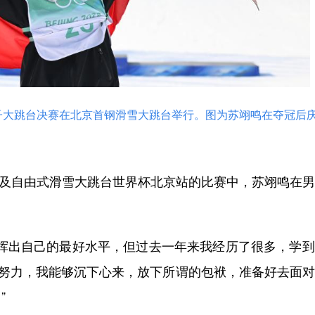
滑雪男子大跳台决赛在北京首钢滑雪大跳台举行。图为苏翊鸣在夺冠后
单板及自由式滑雪大跳台世界杯北京站的比赛中，苏翊鸣在
。
出自己的最好水平，但过去一年来我经历了很多，学到
的努力，我能够沉下心来，放下所谓的包袱，准备好去面
”