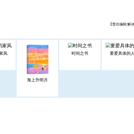
【责任编辑:解
家风
时间之书
要爱具体的
海上升明月