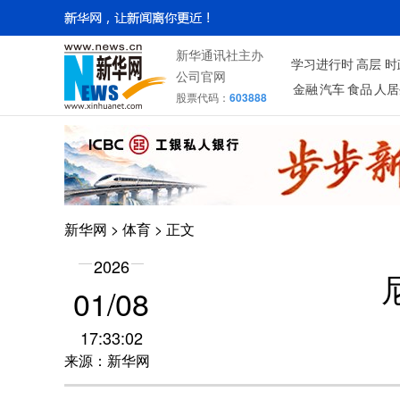
新华通讯社主办
学习进行时
高层
时
公司官网
金融
汽车
食品
人居
股票代码：
603888
新华网
>
体育
> 正文
2026
01/08
17:33:02
来源：新华网