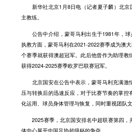
新华社北京1月8日电（记者夏子麟）北京国
主教练。
公告中介绍，蒙哥马利出生于1981年，球
执教方面，蒙哥马利在2021-2022赛季成
个赛季就获得澳超冠军。此后他曾作为助理教
获得2024-2025赛季欧罗巴联赛冠军。
北京国安在公告中表示，蒙哥马利充满激情
压与转换后的迅速反应，对于比赛节奏的掌控
化运用、球员身体管理与恢复，同时重视团队
2025赛季，北京国安排名中超联赛第四，
体中心展开中国足协超级杯的争夺。