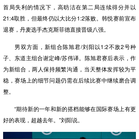
首局失利的情况下，高昉洁在第二局连续得分并以
21:4取胜，但最终仍以大比分1:2落败。韩悦赛前宣布
退赛，丹麦选手杰克斯菲德直接晋级八强。
男双方面，新组合陈旭君/刘阳以1:2不敌2号种
子、东道主组合谢定峰/苏伟译。陈旭君赛后表示，作
为新组合，两人保持频繁沟通，当天整体发挥较为平
稳，赛场上的细节问题仍需在后续比赛中继续磨合调
整。
“期待新的一年和新的搭档能够在国际赛场上有更
好的表现，超越去年。”刘阳说。