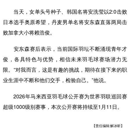
当天，女单头号种子、韩国名将安洗莹以2:0击败
日本选手奥原希望，丹麦男单名将安东森直落两局击
败加拿大小将赖浩俊。
安东森赛后表示，当前国际羽坛不断涌现青年才
俊，各具特色与优势，相信未来羽毛球赛场潜力无
限。“对我而言，这是有趣的挑战，期待在接下来的职
业生涯中不断和他们交手，检验自己。”他说。
2026年马来西亚羽毛球公开赛为世界羽联巡回赛
超级1000级别赛事，本次公开赛将持续至1月11日。
【责任编辑:解冰昕】