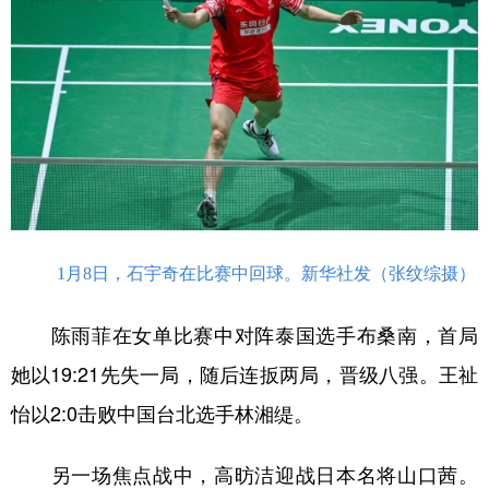
1月8日，石宇奇在比赛中回球。新华社发（张纹综摄）
陈雨菲在女单比赛中对阵泰国选手布桑南，首局
她以19:21先失一局，随后连扳两局，晋级八强。王祉
怡以2:0击败中国台北选手林湘缇。
另一场焦点战中，高昉洁迎战日本名将山口茜。