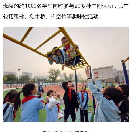
班级的约1000名学生同时参与20多种午间运动，其中
包括爬梯、独木桥、抖空竹等趣味性活动。