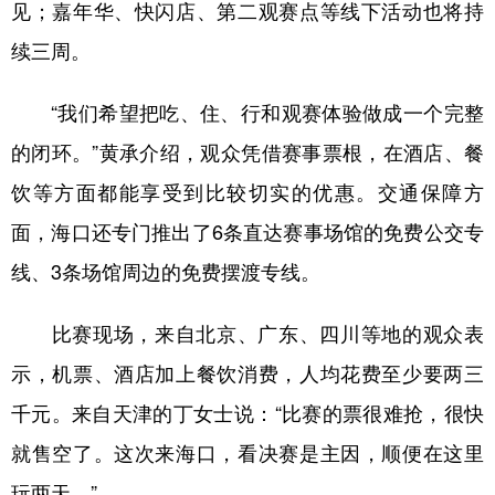
见；嘉年华、快闪店、第二观赛点等线下活动也将持
续三周。
“我们希望把吃、住、行和观赛体验做成一个完整
的闭环。”黄承介绍，观众凭借赛事票根，在酒店、餐
饮等方面都能享受到比较切实的优惠。交通保障方
面，海口还专门推出了6条直达赛事场馆的免费公交专
线、3条场馆周边的免费摆渡专线。
比赛现场，来自北京、广东、四川等地的观众表
示，机票、酒店加上餐饮消费，人均花费至少要两三
千元。来自天津的丁女士说：“比赛的票很难抢，很快
就售空了。这次来海口，看决赛是主因，顺便在这里
玩两天。”