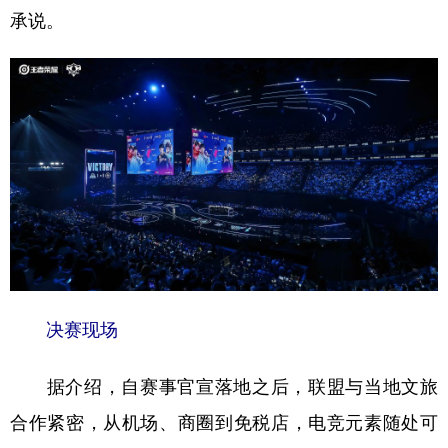
承说。
决赛现场
据介绍，自赛事官宣落地之后，联盟与当地文旅
合作紧密，从机场、商圈到免税店，电竞元素随处可