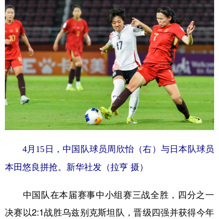
4月15日，中国队球员周欣怡（右）与日本队球员
本田悠良拼抢。新华社发（拉亨 摄）
中国队在本届赛事中小组赛三战全胜，四分之一
决赛以2:1战胜乌兹别克斯坦队，晋级四强并获得今年