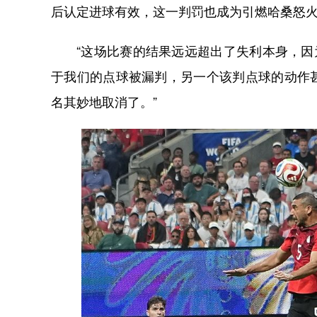
后认定进球有效，这一判罚也成为引燃哈桑怒
“这场比赛的结果远远超出了失利本身，因为
于我们的点球被漏判，另一个该判点球的动作
名其妙地取消了。”