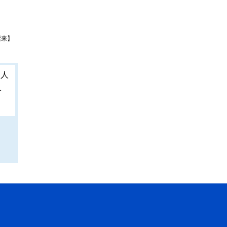
紫来】
人