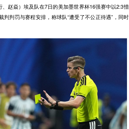
赵焱）埃及队在7日的美加墨世界杯16强赛中以2:3
裁判判罚与赛程安排，称球队“遭受了不公正待遇”，同