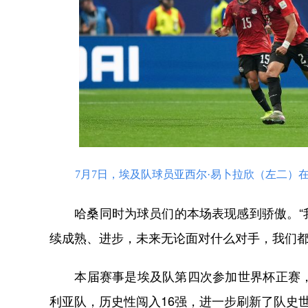
7月7日，埃及队球员亚西尔·易卜拉欣（左二）在
哈桑同时为球员们的本场表现感到骄傲。“我
续成熟、进步，未来无论面对什么对手，我们都
本届赛事是埃及队第四次参加世界杯正赛，并
利亚队，历史性闯入16强，进一步刷新了队史