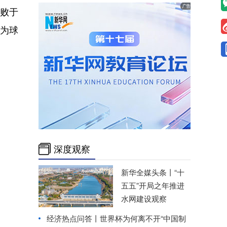
惜败于
时为球
深度观察
新华全媒头条丨
“十
五五”开局之年推进
水网建设观察
经济热点问答丨世界杯为何离不开“中国制