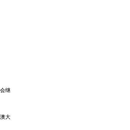
会继
澳大