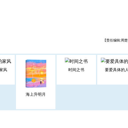
【责任编辑:周楚
家风
时间之书
要爱具体的
海上升明月