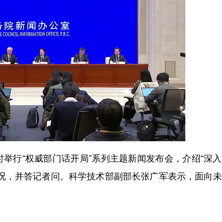
时举行“权威部门话开局”系列主题新闻发布会，介绍“深
情况，并答记者问。科学技术部副部长张广军表示，面向