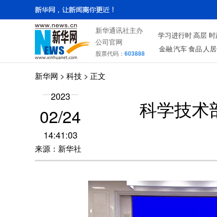
新华通讯社主办
学习进行时
高层
时
公司官网
金融
汽车
食品
人居
股票代码：
603888
新华网
>
科技
> 正文
2023
科学技术
02/24
14:41:03
来源：新华社