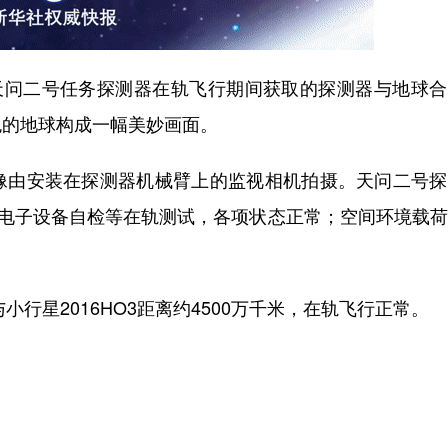
问二号任务探测器在轨飞行期间获取的探测器与地球合
色的地球构成一幅美妙画面。
由安装在探测器机械臂上的监视相机拍摄。天问二号探
、电子设备自检等在轨测试，各项状态正常；空间环境载
行星2016HO3距离约4500万千米，在轨飞行正常。