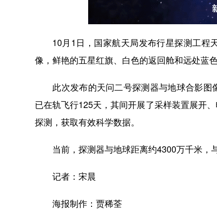
10月1日，国家航天局发布行星探测工程天
像，鲜艳的五星红旗、白色的返回舱和远处蓝
此次发布的天问二号探测器与地球合影图像
已在轨飞行125天，其间开展了采样装置展开
探测，获取有效科学数据。
当前，探测器与地球距离约4300万千米，与小
记者：宋晨
海报制作：贾稀荃