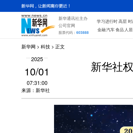
新华通讯社主办
学习进行时
高层
时
公司官网
金融
汽车
食品
人居
股票代码：
603888
新华网
>
科技
> 正文
2025
新华社
10/01
07:31:00
来源：新华社