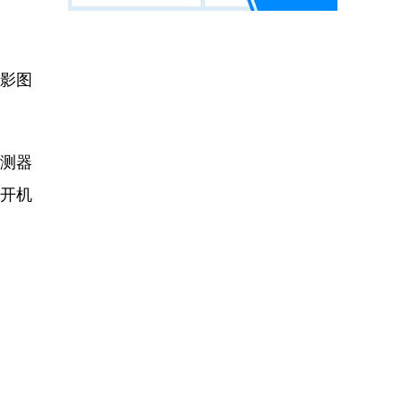
影图
测器
荷开机