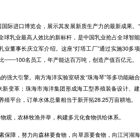
际进口博览会，展示其发展新质生产力的最新成果。“
为全球乳业最高人效比的新标杆，是中国乳业抢占全球智
乳业董事长庆立军介绍。这座“灯塔工厂”通过实施30多
比——100名员工，年产能达百万吨，创造产值百亿元。
强大引擎。南方海洋实验室研发“珠海琴”等多功能融合
来新变革；珠海市海洋集团形成海工型养殖装备设计、建
养殖平台，订单水体总量相当于新开拓28.25万亩耕地。
物观，农林牧渔并举，构建多元化食物供给体系。
素保障，努力向森林要食物，向草原要食物，向江河湖海