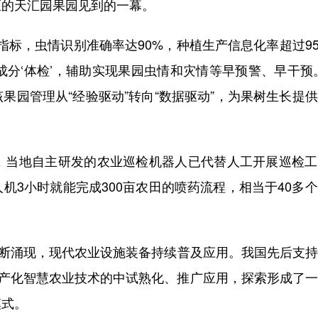
区的天汇园果园见到的一幕。
标，虫情识别准确率达90%，种植生产信息化率超过9
成分‘体检’，辅助实现果园虫情和灾情等早预警、早干预
果园管理从“经验驱动”转向“数据驱动”，为果树生长提
当地自主研发的农业巡检机器人已代替人工开展巡检工
机3小时就能完成300亩农田的喷药流程，相当于40多
断涌现，现代农业设施装备持续普及应用。我国先后支持
国产化智慧农业技术的中试熟化、推广应用，探索形成了
模式。