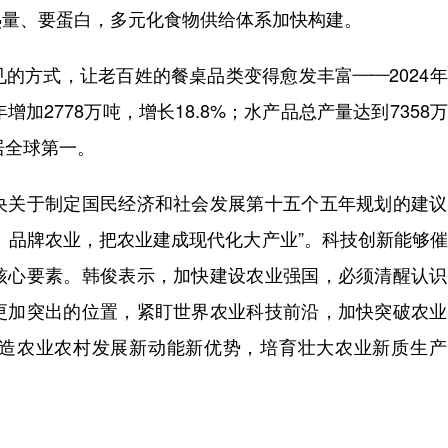
热量、要蛋白，多元化食物供给体系加快构建。
方式，让老百姓的餐桌品类变得愈发丰富——2024年
年增加2778万吨，增长18.8%；水产品总产量达到7358
年居全球第一。
关于制定国民经济和社会发展第十五个五年规划的建议
、品牌农业，把农业建成现代化大产业”。科技创新能够
核心要素。韩俊表示，加快建设农业强国，必须清醒认识
更加突出的位置，紧盯世界农业科技前沿，加快突破农业
造农业农村发展新动能新优势，培育壮大农业新质生产