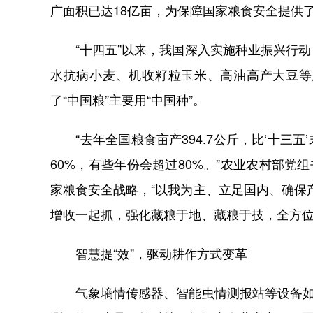
广面积已达18亿亩，为保障国家粮食安全提供
“十四五”以来，我国深入实施种业振兴行动
水抗病小麦、机收籽粒玉米、高油高产大豆等
了“中国粮”主要用“中国种”。
“去年全国粮食亩产394.7公斤，比‘十三五
60%，有些年份会超过80%。”农业农村部党
家粮食安全战略，“以我为主、立足国内、确保
增收一起抓，强化藏粮于地、藏粮于技，全方
智慧提“效”，驱动耕作方式变革
气象墒情传感器、智能虫情测报站等设备如同