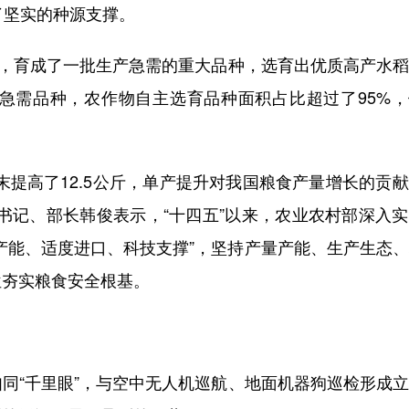
了坚实的种源支撑。
，育成了一批生产急需的重大品种，选育出优质高产水稻
急需品种，农作物自主选育品种面积占比超过了95%，
’末提高了12.5公斤，单产提升对我国粮食产量增长的贡
组书记、部长韩俊表示，“十四五”以来，农业农村部深入
产能、适度进口、科技支撑”，坚持产量产能、生产生态
位夯实粮食安全根基。
“千里眼”，与空中无人机巡航、地面机器狗巡检形成立