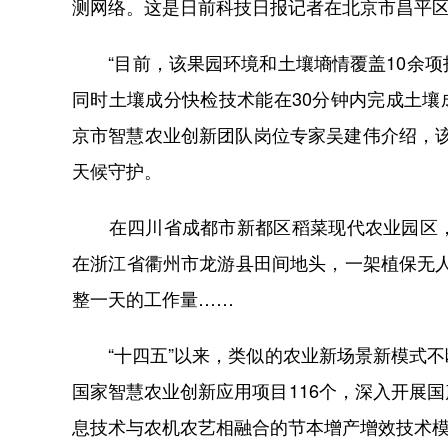
测网络。这是日前科技日报记者在北京市昌平
“目前，该果园环境和土壤墒情覆盖10余项指
同时土壤成分快检技术能在30分钟内完成土壤
京市智慧农业创新团队岗位专家吴建伟介绍，该
天候守护。
在四川省成都市新都区稻菜现代农业园区，
在浙江省衢州市龙游县田间地头，一架植保无人
整一天的工作量……
“十四五”以来，类似的农业新场景新模式不
国家智慧农业创新应用项目116个，深入开展
息技术与农机农艺相融合的节本增产增效技术