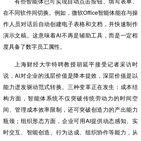
有些智能体已可实现自动点击按钮、填写表单、
在不同软件间切换。例如，微软Office智能体能在与操
作人员对话后自动创建电子表格和文档，并快速制作
演示文稿。这意味着AI不再是辅助工具，而是一定程
度具备了数字员工属性。
上海财经大学特聘教授胡延平接受记者采访时
说，AI对企业的浅层价值是降本提效，深层价值是以
能力迸发驱动范式转换。三种变革正在发生：成本结
构方面，智能体系统不仅突破传统劳动力的时间空
间、管理成本效率限制，还可突破创造力的产出能力
瓶颈；组织形态方面，企业可用AI提供动态感知、实
时交互、智能创造、行为达成、组织协作等能力，从