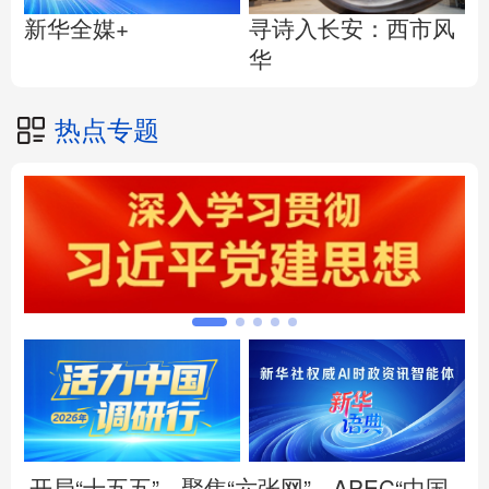
寻诗入长安：西市风
新华全媒+
华
热点专题
开局“十五五”
聚焦“六张网”
APEC“中国