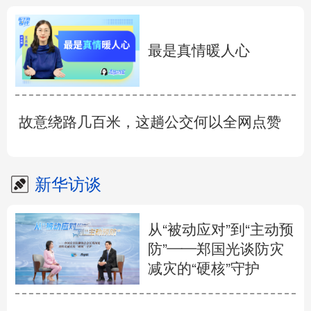
最是真情暖人心
故意绕路几百米，这趟公交何以全网点赞
新华访谈
从“被动应对”到“主动预
防”——郑国光谈防灾
减灾的“硬核”守护