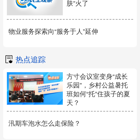
肤”火了
物业服务探索向“服务于人”延伸
热点追踪
方寸会议室变身“成长
乐园”，乡村公益暑托
班如何“托”住孩子的夏
天？
汛期车泡水怎么走保险？