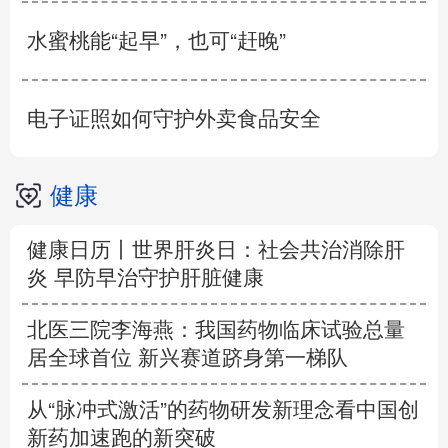
水蜜桃能“起早”，也可“赶晚”
电子证照如何守护外卖食品安全
健康
健康日历丨世界肝炎日：社会共治消除肝
炎 早防早治守护肝脏健康
北医三院李海燕：我国药物临床试验总量
居全球首位 新兴赛道跻身第一梯队
从“脉冲式激活”的药物研发新理念看中国创
新药加速跑的新突破