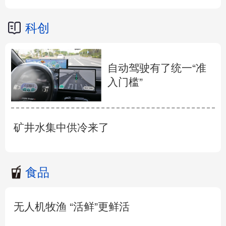
科创
自动驾驶有了统一“准
入门槛”
矿井水集中供冷来了
食品
无人机牧渔 “活鲜”更鲜活