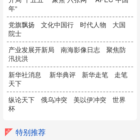
年”
党旗飘扬
文化中国行
时代人物
大国
院士
产业发展开新局
南海影像日志
聚焦防
汛抗洪
新华社消息
新华典评
新华走笔
走笔
天下
纵论天下
俄乌冲突
美以伊冲突
世界
杯
特别推荐