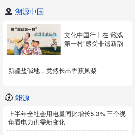
溯源中国
文化中国行丨在“藏戏
第一村”感受非遗新韵
新疆盐碱地，竟然长出香蕉凤梨
能源
上半年全社会用电量同比增长5.3% 三个视
角看电力供需新变化