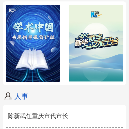
人事
陈新武任重庆市代市长