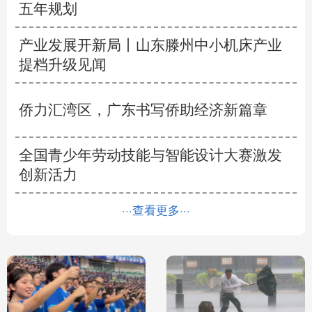
五年规划
产业发展开新局丨
山东滕州中小机床产业
提档升级见闻
侨力汇湾区，广东书写侨助经济新篇章
全国青少年劳动技能与智能设计大赛激发
创新活力
···查看更多···