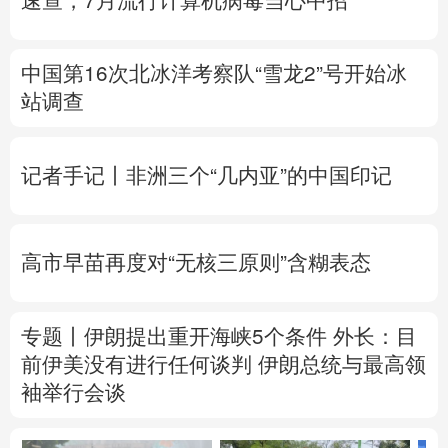
速查，7月流行计算机病毒当心中招
中国第16次北冰洋考察队“雪龙2”号开始冰
站调查
记者手记丨非洲三个“几内亚”的中国印记
高市早苗再度对“无核三原则”含糊表态
专题丨
伊朗提出重开海峡5个条件
外长：目
前伊美没有进行任何谈判
伊朗总统与最高领
袖举行会谈