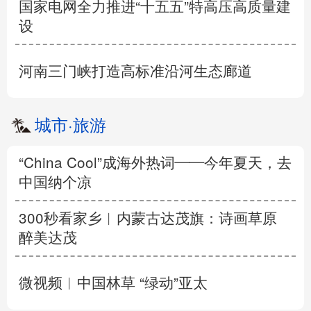
国家电网全力推进“十五五”特高压高质量建
设
河南三门峡打造高标准沿河生态廊道
城市
·
旅游
“China Cool”成海外热词——今年夏天，去
中国纳个凉
300秒看家乡︱内蒙古达茂旗：诗画草原
醉美达茂
微视频︱中国林草 “绿动”亚太