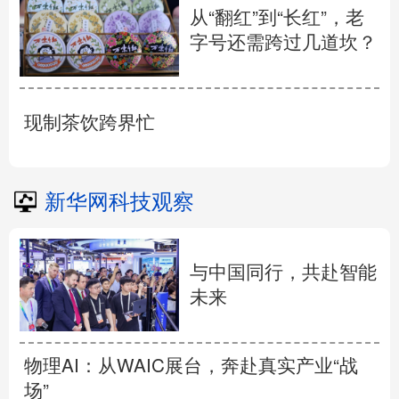
从“翻红”到“长红”，老
字号还需跨过几道坎？
现制茶饮跨界忙
新华网科技观察
与中国同行，共赴智能
未来
物理AI：从WAIC展台，奔赴真实产业“战
场”