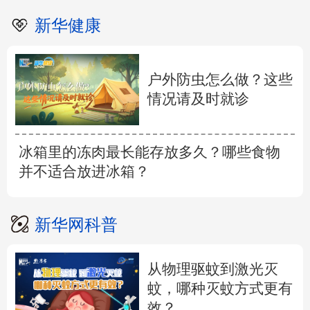
新华健康
户外防虫怎么做？这些
情况请及时就诊
冰箱里的冻肉最长能存放多久？哪些食物
并不适合放进冰箱？
新华网科普
从物理驱蚊到激光灭
蚊，哪种灭蚊方式更有
效？