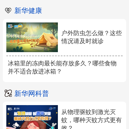
新华健康
户外防虫怎么做？这些
情况请及时就诊
冰箱里的冻肉最长能存放多久？哪些食物
并不适合放进冰箱？
新华网科普
从物理驱蚊到激光灭
蚊，哪种灭蚊方式更有
效？