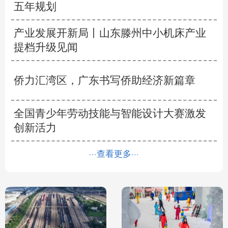
五年规划
产业发展开新局丨
山东滕州中小机床产业
提档升级见闻
侨力汇湾区，广东书写侨助经济新篇章
全国青少年劳动技能与智能设计大赛激发
创新活力
···查看更多···