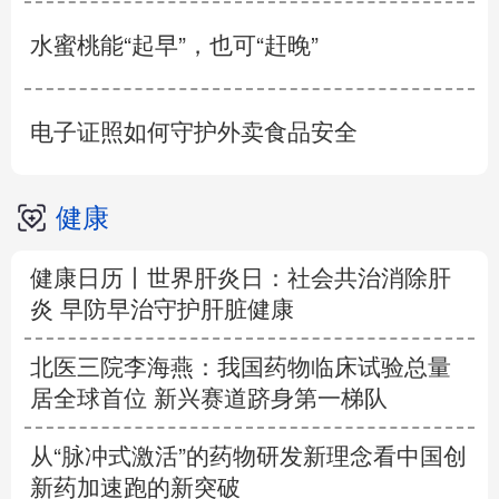
水蜜桃能“起早”，也可“赶晚”
电子证照如何守护外卖食品安全
健康
健康日历丨世界肝炎日：社会共治消除肝
炎 早防早治守护肝脏健康
北医三院李海燕：我国药物临床试验总量
居全球首位 新兴赛道跻身第一梯队
从“脉冲式激活”的药物研发新理念看中国创
新药加速跑的新突破