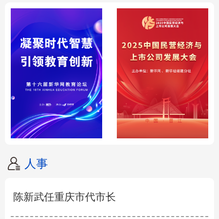
人事
陈新武任重庆市代市长