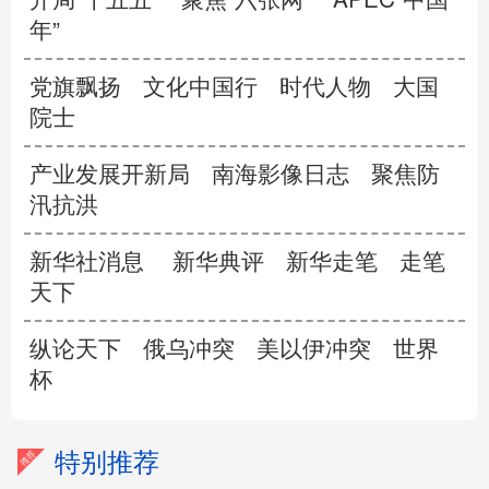
年”
党旗飘扬
文化中国行
时代人物
大国
院士
产业发展开新局
南海影像日志
聚焦防
汛抗洪
新华社消息
新华典评
新华走笔
走笔
天下
纵论天下
俄乌冲突
美以伊冲突
世界
杯
特别推荐