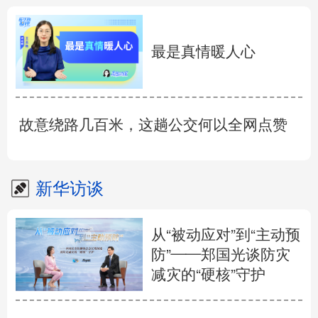
最是真情暖人心
故意绕路几百米，这趟公交何以全网点赞
新华访谈
从“被动应对”到“主动预
防”——郑国光谈防灾
减灾的“硬核”守护