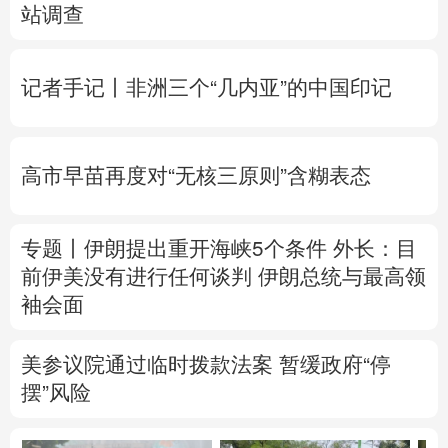
站调查
记者手记丨非洲三个“几内亚”的中国印记
高市早苗再度对“无核三原则”含糊表态
专题丨
伊朗提出重开海峡5个条件
外长：目
前伊美没有进行任何谈判
伊朗总统与最高领
袖会面
美参议院通过临时拨款法案 暂缓政府“停
摆”风险