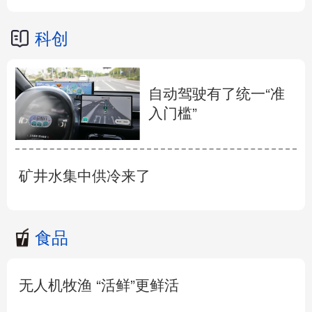
科创
自动驾驶有了统一“准
入门槛”
矿井水集中供冷来了
食品
无人机牧渔 “活鲜”更鲜活