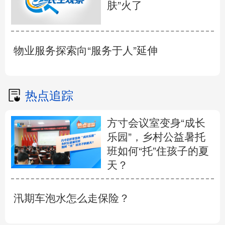
肤”火了
物业服务探索向“服务于人”延伸
热点追踪
方寸会议室变身“成长
乐园”，乡村公益暑托
班如何“托”住孩子的夏
天？
汛期车泡水怎么走保险？