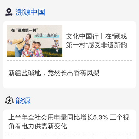
溯源中国
文化中国行丨在“藏戏
第一村”感受非遗新韵
新疆盐碱地，竟然长出香蕉凤梨
能源
上半年全社会用电量同比增长5.3% 三个视
角看电力供需新变化