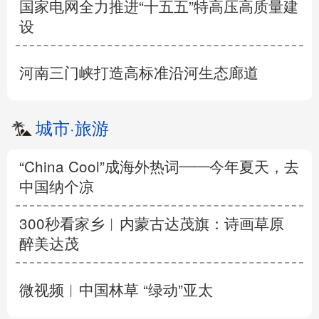
国家电网全力推进“十五五”特高压高质量建
设
河南三门峡打造高标准沿河生态廊道
城市
·
旅游
“China Cool”成海外热词——今年夏天，去
中国纳个凉
300秒看家乡︱内蒙古达茂旗：诗画草原
醉美达茂
微视频︱中国林草 “绿动”亚太