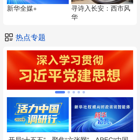
寻诗入长安：西市风
新华全媒+
华
热点专题
开局“十五五”
聚焦“六张网”
APEC“中国