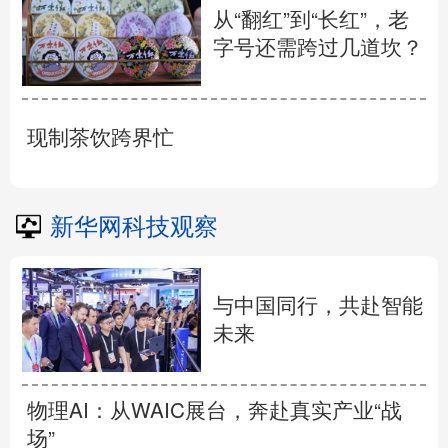
从“翻红”到“长红”，老
字号还需跨过几道坎？
现制茶饮跨界忙
新华网科技观察
与中国同行，共赴智能
未来
物理AI：从WAIC展台，奔赴真实产业“战
场”