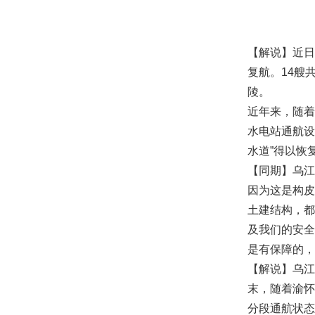
【解说】近日
复航。14艘
陵。
近年来，随着
水电站通航设
水道”得以恢
【同期】乌江
因为这是构皮
土建结构，都
及我们的安全
是有保障的，
【解说】乌江
末，随着渝怀
分段通航状态