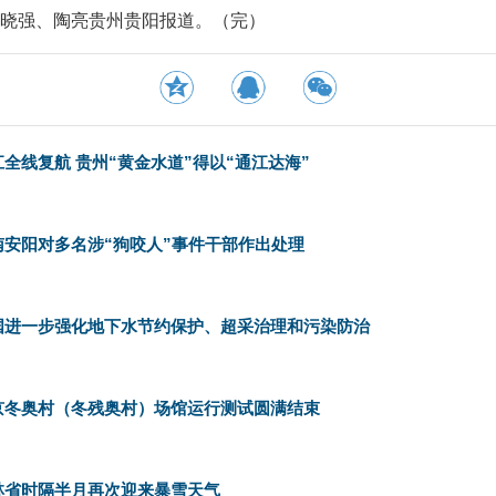
晓强、陶亮贵州贵阳报道。（完）
江全线复航 贵州“黄金水道”得以“通江达海”
南安阳对多名涉“狗咬人”事件干部作出处理
国进一步强化地下水节约保护、超采治理和污染防治
京冬奥村（冬残奥村）场馆运行测试圆满结束
林省时隔半月再次迎来暴雪天气