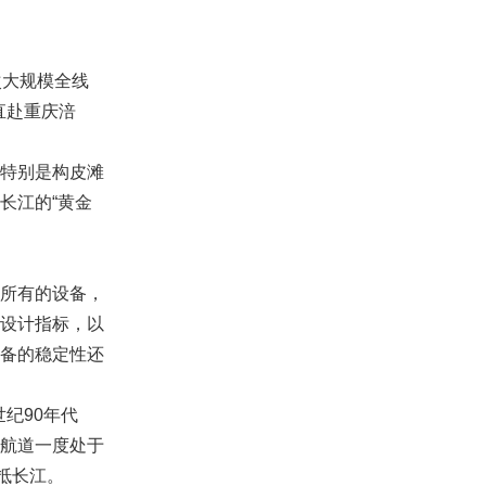
次大规模全线
直赴重庆涪
特别是构皮滩
长江的“黄金
所有的设备，
设计指标，以
备的稳定性还
纪90年代
航道一度处于
抵长江。