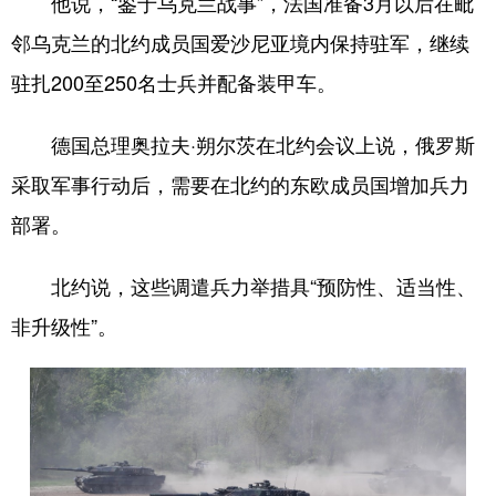
他说，“鉴于乌克兰战事”，法国准备3月以后在毗
邻乌克兰的北约成员国爱沙尼亚境内保持驻军，继续
驻扎200至250名士兵并配备装甲车。
德国总理奥拉夫·朔尔茨在北约会议上说，俄罗斯
采取军事行动后，需要在北约的东欧成员国增加兵力
部署。
北约说，这些调遣兵力举措具“预防性、适当性、
非升级性”。