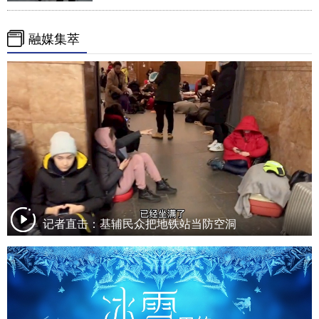
融媒集萃
记者直击：基辅民众把地铁站当防空洞