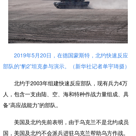
2019年5月20日，在德国蒙斯特，北约快速反应
部队的“豹2”坦克参与演示。（
新华社记者单宇琦摄）
北约于2003年组建快速反应部队，现有兵力4万
人，包含一支由陆、空、海和特种作战力量组成、具
备“高应战能力”的部队。
美国及北约先前表明，由于乌克兰不是北约成员
国，美国及北约不会派兵进驻乌克兰帮助乌方作战。