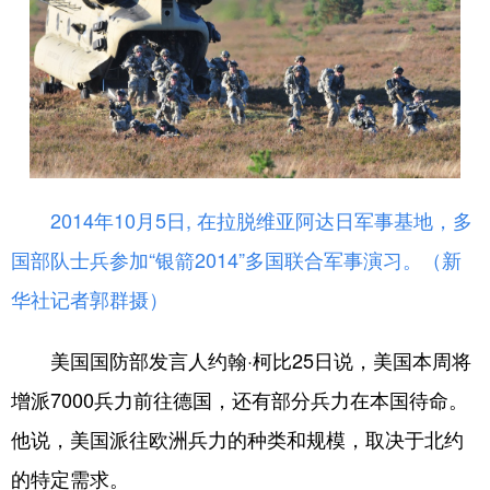
2014年10月5日, 在拉脱维亚阿达日军事基地，多
国部队士兵参加“银箭2014”多国联合军事演习。（
新
华社记者郭群摄）
美国国防部发言人约翰·柯比25日说，美国本周将
增派7000兵力前往德国，还有部分兵力在本国待命。
他说，美国派往欧洲兵力的种类和规模，取决于北约
的特定需求。