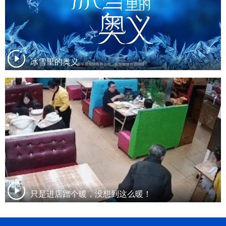
冰雪里的奥义
只是进店蹭个暖，没想到这么暖！