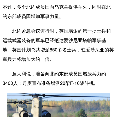
不过，多个北约成员国向乌克兰提供军火，同时在北
约东部成员国增加军事力量。
北约紧急会议进行时，英国增派的第一批士兵和
运载武器装备的军车已经抵达爱沙尼亚塔帕军事基
地。英国计划总共增派850多名士兵，驻爱沙尼亚的英
军兵力将增加大约一倍。
意大利说，准备向北约东部成员国增派兵力约
3400人；丹麦宣布准备增派20架F-16战斗机。