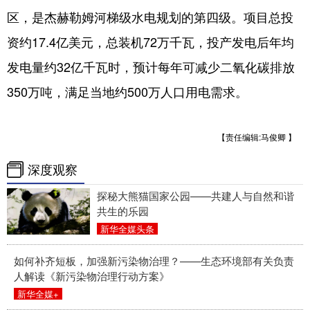
区，是杰赫勒姆河梯级水电规划的第四级。项目总投
资约17.4亿美元，总装机72万千瓦，投产发电后年均
发电量约32亿千瓦时，预计每年可减少二氧化碳排放
350万吨，满足当地约500万人口用电需求。
【责任编辑:马俊卿 】
深度观察
探秘大熊猫国家公园——共建人与自然和谐
共生的乐园
新华全媒头条
如何补齐短板，加强新污染物治理？——生态环境部有关负责
人解读《新污染物治理行动方案》
新华全媒+