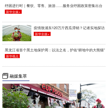
纾困进行时｜餐饮、零售、旅游……服务业纾困政策密集出台
新华全媒+
疫情致浦东120万斤西瓜滞销？记者实地探访
新华全媒+
黑龙江省首个黑土地保护周：以法之名，护佑“耕地中的大熊猫”
新华视点
融媒集萃