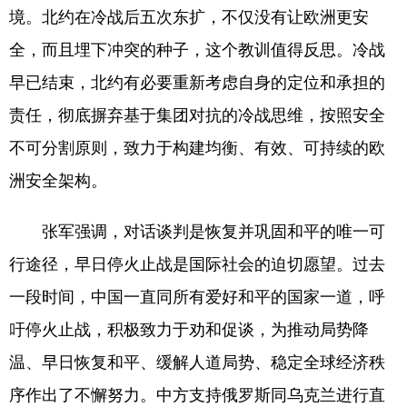
境。北约在冷战后五次东扩，不仅没有让欧洲更安
全，而且埋下冲突的种子，这个教训值得反思。冷战
早已结束，北约有必要重新考虑自身的定位和承担的
责任，彻底摒弃基于集团对抗的冷战思维，按照安全
不可分割原则，致力于构建均衡、有效、可持续的欧
洲安全架构。
张军强调，对话谈判是恢复并巩固和平的唯一可
行途径，早日停火止战是国际社会的迫切愿望。过去
一段时间，中国一直同所有爱好和平的国家一道，呼
吁停火止战，积极致力于劝和促谈，为推动局势降
温、早日恢复和平、缓解人道局势、稳定全球经济秩
序作出了不懈努力。中方支持俄罗斯同乌克兰进行直