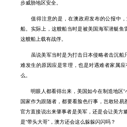
步威胁地区安全。
值得注意的是，在澳政府发布的公报中，没
船。实际上，这艘船当时是被美国海军潜艇鱼
这艘船上载有战俘。
虽说美军当时是为打击日本侵略者击沉船只
难发生的原因应是常理，也是对遇难者家属应有
么。
明眼人都看得出来，美国如今在制造地区“小
国家作为跟随者，都要看脸色行事，岂敢轻易
官方直接说出来肇事者是美军，还是会让美方尴
是“带头大哥”，澳方还会这么躲躲闪闪吗？