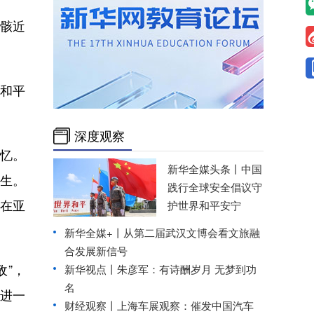
骸近
和平
深度观察
忆。
新华全媒头条丨
中国
丧生。
践行全球安全倡议守
在亚
护世界和平安宁
新华全媒+丨
从第二届武汉文博会看文旅融
合发展新信号
敌”，
新华视点丨
朱彦军：有诗酬岁月 无梦到功
名
，进一
财经观察丨
上海车展观察：催发中国汽车