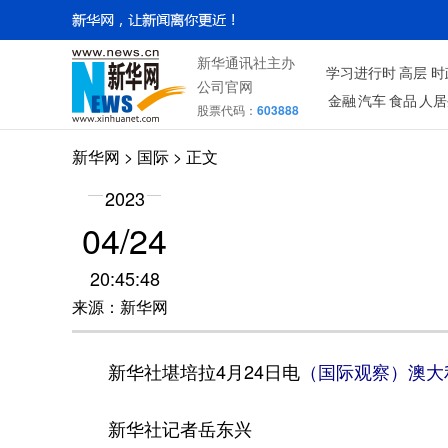
新华通讯社主办
学习进行时
高层
时
公司官网
金融
汽车
食品
人居
股票代码：
603888
新华网
>
国际
> 正文
2023
04/24
20:45:48
来源：新华网
新华社堪培拉4月24日电
（国际观察）澳大
新华社记者岳东兴