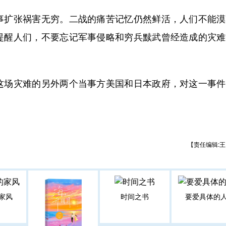
扩张祸害无穷。二战的痛苦记忆仍然鲜活，人们不能漠
提醒人们，不要忘记军事侵略和穷兵黩武曾经造成的灾难
场灾难的另外两个当事方美国和日本政府，对这一事件
【责任编辑:王
家风
时间之书
要爱具体的