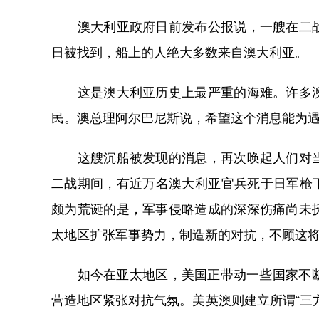
澳大利亚政府日前发布公报说，一艘在二战
日被找到，船上的人绝大多数来自澳大利亚。
这是澳大利亚历史上最严重的海难。许多澳
民。澳总理阿尔巴尼斯说，希望这个消息能为
这艘沉船被发现的消息，再次唤起人们对当
二战期间，有近万名澳大利亚官兵死于日军枪下
颇为荒诞的是，军事侵略造成的深深伤痛尚未
太地区扩张军事势力，制造新的对抗，不顾这
如今在亚太地区，美国正带动一些国家不断“搞
营造地区紧张对抗气氛。美英澳则建立所谓“三