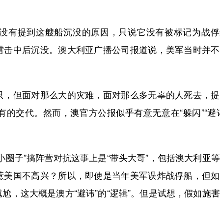
有提到这艘船沉没的原因，只说它没有被标记为战俘
雷击中后沉没。澳大利亚广播公司报道说，美军当时并不
，但面对那么大的灾难，面对那么多无辜的人死去，提
的交代。然而，澳官方公报似乎有意无意在“躲闪”“避
圈子”搞阵营对抗这事上是“带头大哥”，包括澳大利亚
惹美国不高兴？所以，即使是当年美军误炸战俘船，但如
尬，这大概是澳方“避讳”的“逻辑”。但是试想，假如施