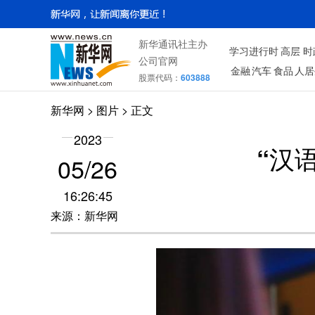
新华通讯社主办
学习进行时
高层
时
公司官网
金融
汽车
食品
人居
股票代码：
603888
新华网
>
图片
> 正文
2023
“汉
05/26
16:26:45
来源：新华网