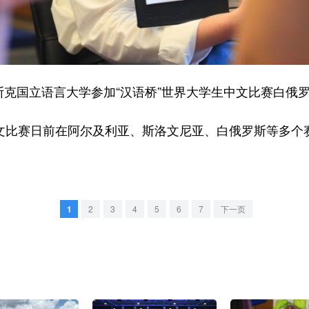
克国立语言大学参加“汉语桥”世界大学生中文比赛白俄
文比赛日前在阿尔及利亚、斯洛文尼亚、白俄罗斯等多个
1
2
3
4
5
6
7
下一页