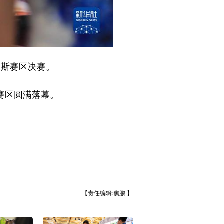
罗斯赛区决赛。
赛区圆满落幕。
【责任编辑:焦鹏 】