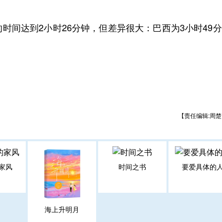
间达到2小时26分钟，但差异很大：巴西为3小时49
。
【责任编辑:周楚
家风
时间之书
要爱具体的
海上升明月