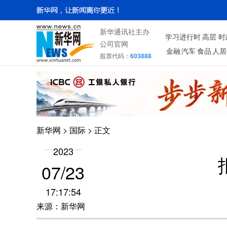
新华通讯社主办
学习进行时
高层
时
公司官网
金融
汽车
食品
人居
股票代码：
603888
新华网
>
国际
> 正文
2023
07/23
17:17:54
来源：新华网