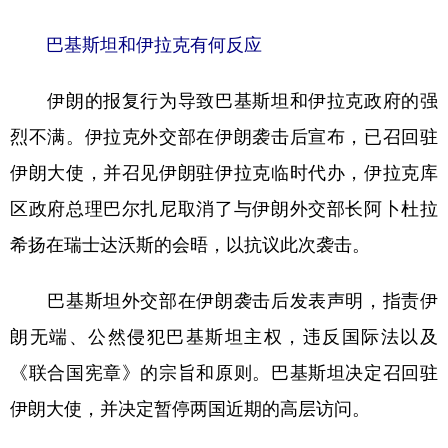
巴基斯坦和伊拉克有何反应
伊朗的报复行为导致巴基斯坦和伊拉克政府的强
烈不满。伊拉克外交部在伊朗袭击后宣布，已召回驻
伊朗大使，并召见伊朗驻伊拉克临时代办，伊拉克库
区政府总理巴尔扎尼取消了与伊朗外交部长阿卜杜拉
希扬在瑞士达沃斯的会晤，以抗议此次袭击。
巴基斯坦外交部在伊朗袭击后发表声明，指责伊
朗无端、公然侵犯巴基斯坦主权，违反国际法以及
《联合国宪章》的宗旨和原则。巴基斯坦决定召回驻
伊朗大使，并决定暂停两国近期的高层访问。