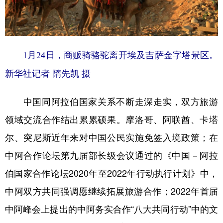
1月24日，商贩骑骆驼离开埃及吉萨金字塔景区。
新华社记者 隋先凯 摄
中国同阿拉伯国家关系不断走深走实，双方旅游
领域交流合作结出累累硕果。摩洛哥、阿联酋、卡塔
尔、突尼斯近年来对中国公民实施免签入境政策；在
中阿合作论坛第九届部长级会议通过的《中国－阿拉
伯国家合作论坛2020年至2022年行动执行计划》中，
中阿双方共同强调愿继续拓展旅游合作；2022年首届
中阿峰会上提出的中阿务实合作“八大共同行动”中的文