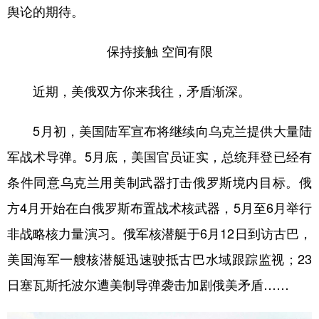
舆论的期待。
保持接触 空间有限
近期，美俄双方你来我往，矛盾渐深。
5月初，美国陆军宣布将继续向乌克兰提供大量陆
军战术导弹。5月底，美国官员证实，总统拜登已经有
条件同意乌克兰用美制武器打击俄罗斯境内目标。俄
方4月开始在白俄罗斯布置战术核武器，5月至6月举行
非战略核力量演习。俄军核潜艇于6月12日到访古巴，
美国海军一艘核潜艇迅速驶抵古巴水域跟踪监视；23
日塞瓦斯托波尔遭美制导弹袭击加剧俄美矛盾……