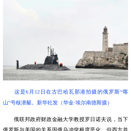
这是6月12日在古巴哈瓦那港拍摄的俄罗斯“喀
山”号核潜艇。新华社发（华金·埃尔南德斯摄）
俄联邦政府财政金融大学教授罗日诺夫说，当下
俄罗斯与美国的关系因俄乌冲突极度恶化，但西方并