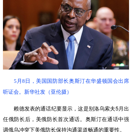
5月8日，美国国防部长奥斯汀在华盛顿国会出席
听证会。新华社发（亚伦摄）
赖德发表的通话纪要显示，这是别洛乌索夫5月出
任俄防长后，美俄防长首次通话。奥斯汀在通话中强
调俄乌冲突下美俄防长保持沟通渠道畅通的重要性。