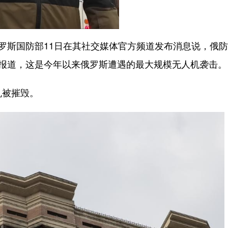
罗斯国防部11日在其社交媒体官方频道发布消息说，俄
社报道，这是今年以来俄罗斯遭遇的最大规模无人机袭击。
机被摧毁。