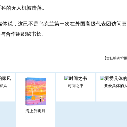
科的无人机被击落。
体说，这已不是乌克兰第一次在外国高级代表团访问莫
全与合作组织秘书长。
【责任编辑:邱
家风
时间之书
要爱具体的
海上升明月