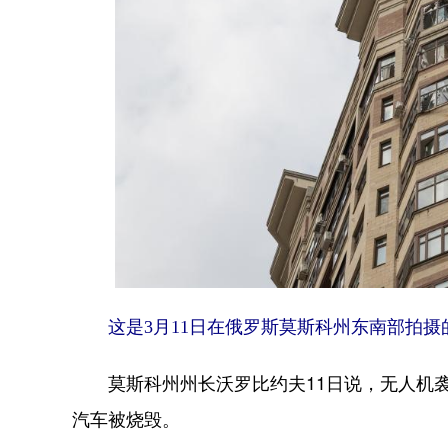
这是3月11日在俄罗斯莫斯科州东南部拍摄
莫斯科州州长沃罗比约夫11日说，无人机袭
汽车被烧毁。