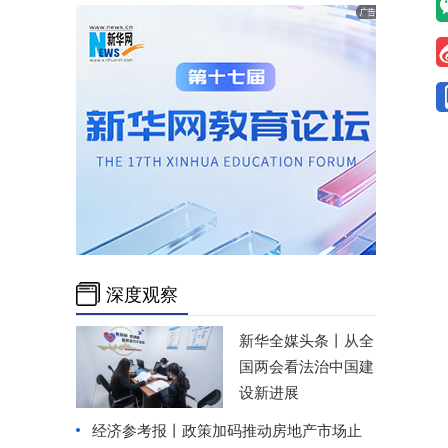
深度观察
新华全媒头条丨
从全
国两会看法治中国建
设新进展
经济参考报丨
政策加码推动房地产市场止