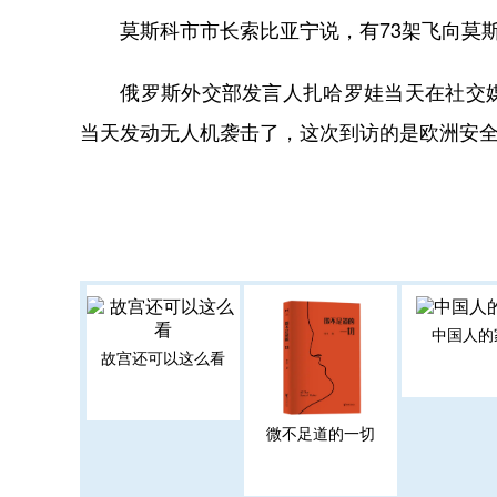
莫斯科市市长索比亚宁说，有73架飞向莫斯
俄罗斯外交部发言人扎哈罗娃当天在社交媒
当天发动无人机袭击了，这次到访的是欧洲安
中国人的
故宫还可以这么看
微不足道的一切