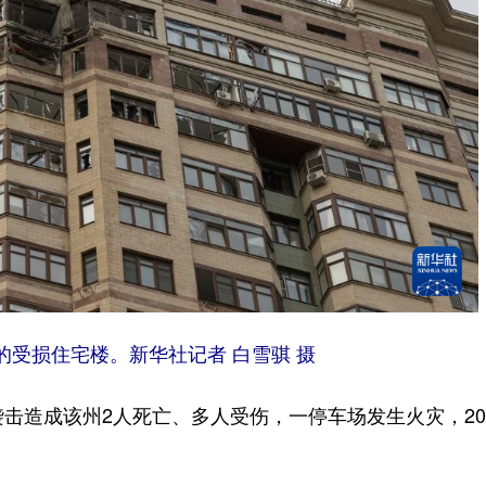
的受损住宅楼。新华社记者 白雪骐 摄
击造成该州2人死亡、多人受伤，一停车场发生火灾，2