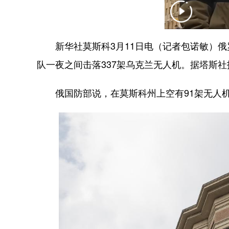
新华社莫斯科3月11日电（记者包诺敏）俄
队一夜之间击落337架乌克兰无人机。据塔斯
俄国防部说，在莫斯科州上空有91架无人