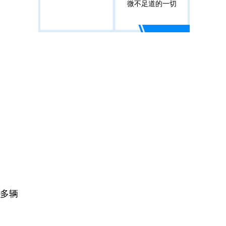
微不足道的一切
0多辆