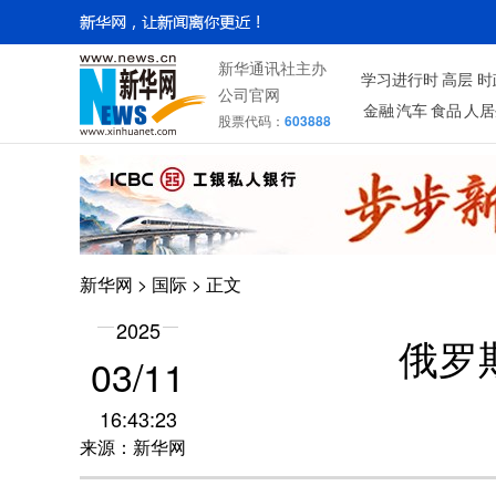
新华通讯社主办
学习进行时
高层
时
公司官网
金融
汽车
食品
人居
股票代码：
603888
新华网
>
国际
> 正文
2025
俄罗
03/11
16:43:23
来源：新华网