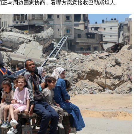
胡正与周边国家协商，看哪方愿意接收巴勒斯坦人。