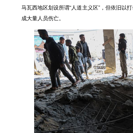
马瓦西地区划设所谓“人道主义区”，但依旧以
成大量人员伤亡。