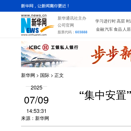
新华通讯社主办
学习进行时
高层
时
公司官网
金融
汽车
食品
人居
股票代码：
603888
新华网
>
国际
> 正文
2025
“集中安置
07/09
14:53:31
来源：新华网