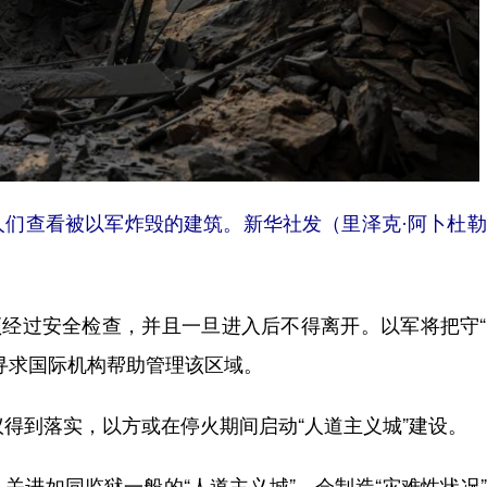
人们查看被以军炸毁的建筑。新华社发（里泽克·阿卜杜
经过安全检查，并且一旦进入后不得离开。以军将把守“
寻求国际机构帮助管理该区域。
得到落实，以方或在停火期间启动“人道主义城”建设。
进如同监狱一般的“人道主义城”，会制造“灾难性状况