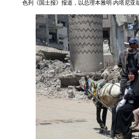
色列《国土报》报道，以总理本雅明·内塔尼亚