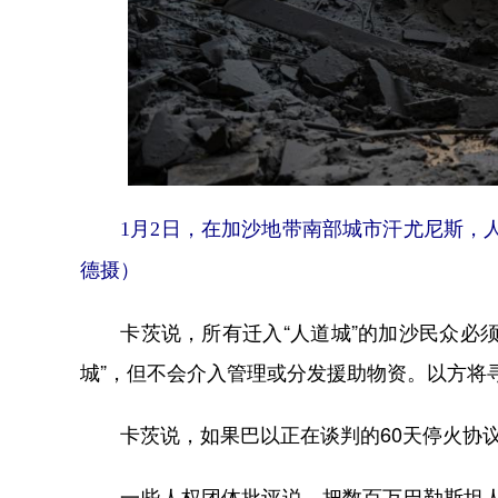
1月2日，在加沙地带南部城市汗尤尼斯，
德摄）
卡茨说，所有迁入“人道城”的加沙民众必须
城”，但不会介入管理或分发援助物资。以方将
卡茨说，如果巴以正在谈判的60天停火协议
一些人权团体批评说，把数百万巴勒斯坦人关