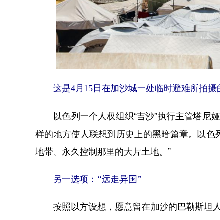
这是4月15日在加沙城一处临时避难所拍
以色列一个人权组织“吉沙”执行主管塔尼娅
样的地方使人联想到历史上的黑暗篇章。以色
地带、永久控制那里的大片土地。”
另一选项：“远走异国”
按照以方设想，愿意留在加沙的巴勒斯坦人将