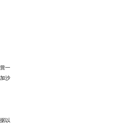
中营一
加沙
据以