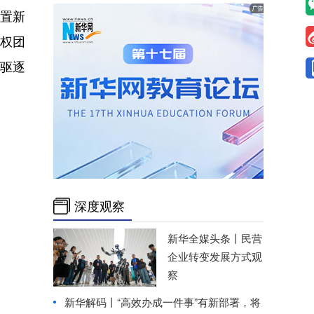
置新
人权团
、驱逐
深度观察
新华全媒头条丨
民营
企业转变发展方式观
察
新华解码丨“高效办成一件事”有新部署，将