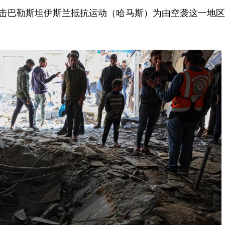
打击巴勒斯坦伊斯兰抵抗运动（哈马斯）为由空袭这一地