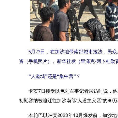
5月27日，在加沙地带南部城市拉法，民
资（手机照片）。新华社发（里泽克·阿卜杜勒
“人道城”还是“集中营”？
卡茨7日接受以色列军事记者采访时说，他已
初期容纳被迫迁往加沙南部“人道主义区”的60
本轮巴以冲突2023年10月爆发前，加沙地