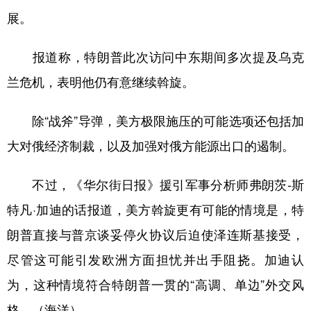
展。
报道称，特朗普此次访问中东期间多次提及乌克
兰危机，表明他仍有意继续斡旋。
除“战斧”导弹，美方极限施压的可能选项还包括加
大对俄经济制裁，以及加强对俄方能源出口的遏制。
不过，《华尔街日报》援引军事分析师弗朗茨-斯
特凡·加迪的话报道，美方斡旋更有可能的情境是，特
朗普直接与普京谈妥停火协议后迫使泽连斯基接受，
尽管这可能引发欧洲方面担忧并出手阻挠。加迪认
为，这种情境符合特朗普一贯的“高调、单边”外交风
格。（海洋）