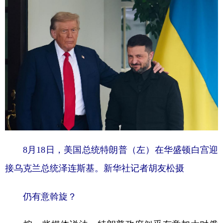
8月18日，美国总统特朗普（左）在华盛顿白宫迎
接乌克兰总统泽连斯基。新华社记者胡友松摄
仍有意斡旋？