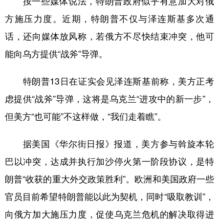
按一些媒体说法，特朗普政府似乎有意加大对俄
方施压力度。近期，特朗普不仅与泽连斯基多次通
话，还向媒体放风称，若俄方不尽快结束冲突，他可
能向乌方提供“战斧”导弹。
特朗普13日在证实会见泽连斯基前称，美方正考
虑提供“战斧”导弹，这将是乌克兰“进攻中的新一步”，
但美方“也可能”不这样做，“我们走着瞧”。
据美国《华尔街日报》报道，美方参与斡旋本轮
巴以冲突，达成并执行加沙停火第一阶段协议，是特
朗普“收获的重大外交政策胜利”。欧洲和美国政府一些
官员目前希望特朗普能以此为契机，同时“吸取教训”，
向俄方加大施压力度，促使乌克兰危机的解决取得进