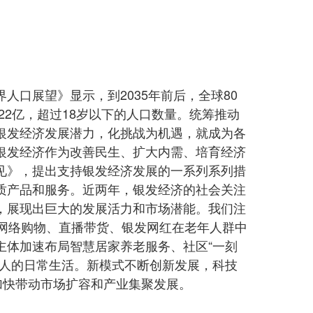
口展望》显示，到2035年前后，全球80
到22亿，超过18岁以下的人口数量。统筹推动
银发经济发展潜力，化挑战为机遇，就成为各
银发经济作为改善民生、扩大内需、培育经济
见》，提出支持银发经济发展的一系列系列措
质产品和服务。近两年，银发经济的社会关注
，展现出巨大的发展活力和市场潜能。我们注
现，网络购物、直播带货、银发网红在老年人群中
主体加速布局智慧居家养老服务、社区“一刻
年人的日常生活。新模式不断创新发展，科技
，加快带动市场扩容和产业集聚发展。