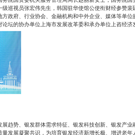
级巡视员张宏伟先生，韩国驻华使馆公使衔财经参赞裴廷訓（B
地方政府、行业协会、金融机构和中外企业、媒体等单位
对论坛的协办单位上海市发展改革委和承办单位上咨经济
发展趋势、银发群体需求特征、银发科技创新、银发产业
质量发展凝聚共识，为培育银发经济新增长极、增进老年