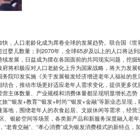
快，人口老龄化成为席卷全球的发展趋势。联合国《世界人
超过婴儿数量；到2070年，全球65岁及以上的人口将达
持续发展，日益成为摆在各国面前的共同现实问题，挖掘
政府将积极应对人口老龄化上升为国家战略，将大力发展
国务院印发实施《关于发展银发经济增进老年人福祉的意
相结合，推动市场更好适应老年人需求变化，提供更多优
经营主体数量、产业规模和消费体量都呈现明显增长态势
旅”“银发+教育”“银发+时尚”“银发+金融”等新业态呈
速落地，围绕老年人的衣食起居、文娱休闲等需求，经营
街区、银龄空间等场景，各类新产品和新服务深度融入老
齐升，“老青交融”、“孝心消费”成为银发消费模式的新特点