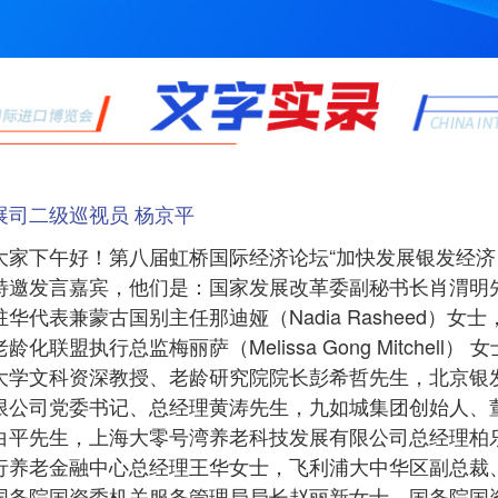
展司二级巡视员 杨京平
家下午好！第八届虹桥国际经济论坛“加快发展银发经济
特邀发言嘉宾，他们是：国家发展改革委副秘书长肖渭明
华代表兼蒙古国别主任那迪娅（Nadia Rasheed）
联盟执行总监梅丽萨（Melissa Gong Mitchel
学文科资深教授、老龄研究院院长彭希哲先生，北京银发壹族
限公司党委书记、总经理黄涛先生，九如城集团创始人、
白平先生，上海大零号湾养老科技发展有限公司总经理柏
行养老金融中心总经理王华女士，飞利浦大中华区副总裁
国务院国资委机关服务管理局局长赵丽新女士，国务院国