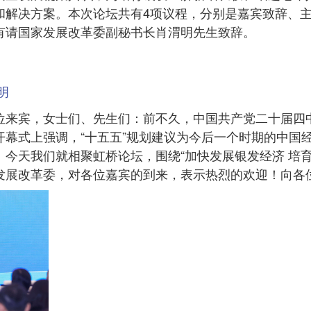
和解决方案。本次论坛共有4项议程，分别是嘉宾致辞、
有请国家发展改革委副秘书长肖渭明先生致辞。
明
位来宾，女士们、先生们：前不久，中国共产党二十届四
开幕式上强调，“十五五”规划建议为今后一个时期的中国
今天我们就相聚虹桥论坛，围绕“加快发展银发经济 培
发展改革委，对各位嘉宾的到来，表示热烈的欢迎！向各