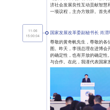
济社会发展良性互动贡献智慧
一项议程，主办方致辞。首先
11-06
国家发展改革委副秘书长 肖渭
15:00:04
尊敬的黄奇帆先生，尊敬的各
图。昨天，李强总理在进博会
的确定性，也有开放的确定性。
与合作。在此，我谨代表国家