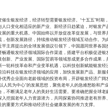
变催生银发经济，经济转型需要银发经济。“十五五”时期
与人口变化相适应的新产业、新经济日趋紧迫，对银发产
发展的重大机遇。中国始终以开放促改革促发展，与世界
流，创新发展路径，持续推动银发经济领域互动合作。为
近平主席提出的全球发展倡议引领下，中国愿同世界各国
要畅通银发经济领域国际合作渠道，搭建平台积极促进银
技创新、产业发展、国际贸易等领域形成更多合作成果，
新一轮科技革命和产业变革机遇，以科技创新赋能银发经
前沿科技在银发经济领域的应用，加快发展新产品、新服
外优秀企业面向老龄领域的投资布局，开辟银发经济广阔
“以人民为中心”的发展思想，聚焦老年人的急难愁盼和产
合，不断满足老年人的美好生活需要。要准确把握全球老
深入挖掘老年人力资源潜力，共同探索协同推进老有所养
祉的重要方式和推动经济社会健康发展的有力支撑。