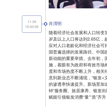
11-06
肖渭明
15:00:09
随着经济社会发展和人口转变加
岁及以上人口将达到2.65亿，
应对人口老龄化和经济社会可
国普遍选择的发展路径。中国
新动能的重要举措。去年初，
施，着眼有为政府和有效市场
度和市场热度不断上升，相关
意到新业态不断涌现，“银发+文
的渗透率快速提升。新场景加
钟”服务圈、旅居康养、银发
赋能引领银发消费“量”“质”