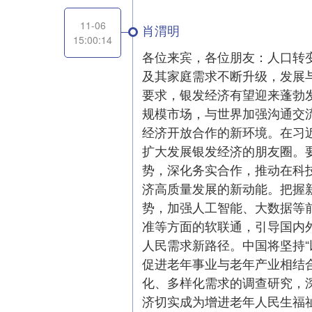
11-06
肖渭明
15:00:14
各位来宾，各位朋友：人口转
及其家庭需求不断升级，发展
要求，银发经济有望迎来蓬勃
规模市场，与世界加强沟通交
经济开放合作的新环境。在习
扩大发展银发经济的朋友圈。
势，深化务实合作，推动在科
济高质量发展的新动能。把握
势，加强人工智能、大数据等
准等方面的软联通，引导国内
人民需求新路径。中国将坚持
促进老年事业与老年产业相结
化、多样化需求的调查研究，
济切实成为增进老年人民生福