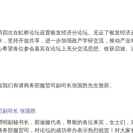
第四次在虹桥论坛设置银发经济分论坛。见证了银发经济
来，坚持开放共享，进一步加强政产学研交流，推动产业
心希望各位参会嘉宾在论坛上充分交流思想、收获启迪、
面我们有请商务部服贸司副司长张国胜先生致辞。
司副司长 张国胜
渭明副秘书长，那迪娅代表，尊敬的各位来宾，女士们，
商务部服贸司，对论坛的成功举办表示热烈祝贺！对大家