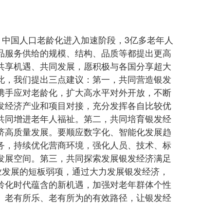
，中国人口老龄化进入加速阶段，3亿多老年人
品服务供给的规模、结构、品质等都提出更高
共享机遇、共同发展，愿积极与各国分享超大
此，我们提出三点建议：第一，共同营造银发
携手应对老龄化，扩大高水平对外开放，不断
发经济产业和项目对接，充分发挥各自比较优
共同增进老年人福祉。第二，共同培育银发经
济高质量发展。要顺应数字化、智能化发展趋
务，持续优化营商环境，强化人员、技术、标
发展空间。第三，共同探索发展银发经济满足
业发展的短板弱项，通过大力发展银发经济，
龄化时代蕴含的新机遇，加强对老年群体个性
、老有所乐、老有所为的有效路径，让银发经