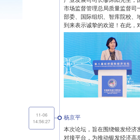
市场监督管理总局质量监督司一
部委、国际组织、智库院校、
到来表示诚挚的欢迎！在此，
11-06
杨京平
14:56:27
本次论坛，旨在围绕银发经济
对接平台，为推动银发经济高