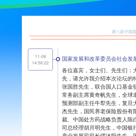
11-06
国家发展和改革委员会社会发
14:56:22
各位嘉宾，女士们、先生们：大
先，请允许我介绍本次论坛的
张国胜先生，联合国人口基金驻
常务副主席黄奇帆先生，全球老龄化
预测部副主任牛犁先生，复旦大
杰先生，国民养老保险股份有
裁、中国处方药战略负责人陈
司总经理胡月明先生，中国银
产业发展司司长缪沐阳先生，