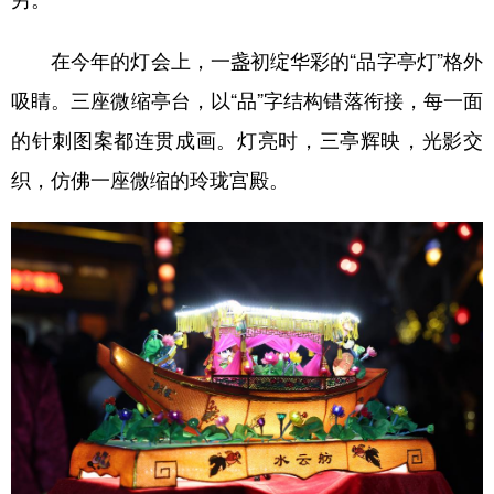
在今年的灯会上，一盏初绽华彩的“品字亭灯”格外
吸睛。三座微缩亭台，以“品”字结构错落衔接，每一面
的针刺图案都连贯成画。灯亮时，三亭辉映，光影交
织，仿佛一座微缩的玲珑宫殿。