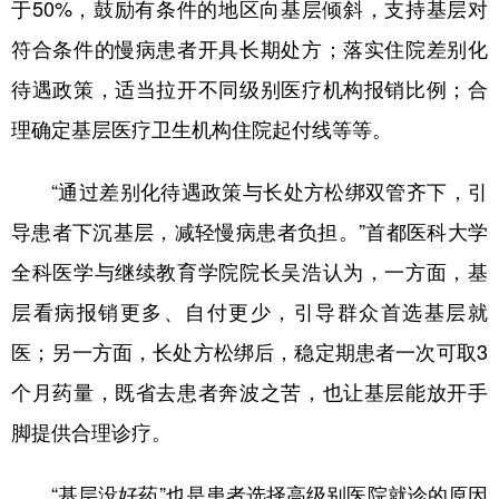
于50%，鼓励有条件的地区向基层倾斜，支持基层对
符合条件的慢病患者开具长期处方；落实住院差别化
待遇政策，适当拉开不同级别医疗机构报销比例；合
理确定基层医疗卫生机构住院起付线等等。
“通过差别化待遇政策与长处方松绑双管齐下，引
导患者下沉基层，减轻慢病患者负担。”首都医科大学
全科医学与继续教育学院院长吴浩认为，一方面，基
层看病报销更多、自付更少，引导群众首选基层就
医；另一方面，长处方松绑后，稳定期患者一次可取3
个月药量，既省去患者奔波之苦，也让基层能放开手
脚提供合理诊疗。
“基层没好药”也是患者选择高级别医院就诊的原因