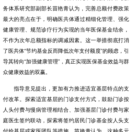
务体系研究部副部长苗艳青认为，完善总额付费政策
最大的亮点在于，明确医共体通过精细化管理、强化
健康管理、规范诊疗行为实现的当年医保基金结余，
不作为次年总额指标的调减因素。这一举措彻底打消
了医共体“节约基金反而降低次年支付额度”的顾虑，引
导其转向“加强健康管理”，真正实现医保基金效益与群
众健康效益的双赢。
指导意见提出，更加有力推进适宜基层特点的支
付改革。探索适宜基层的门诊支付方式，鼓励门诊按
人头付费与慢病管理相结合、加强基层门诊付费与家
庭医生签约联动，探索将签约居民门诊基金按人头支
付给基层或家医团队等措施。苗艳青认为，这种多元