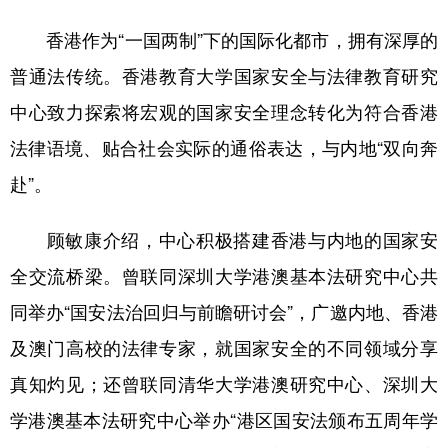
香港作为“一国两制”下的国际化都市，拥有深厚的
普通法传统。香港教育大学国家安全与法律教育研究
中心致力探索将宏观的国家安全理念转化为符合香港
法律语境、贴合社会实际的通俗表达，与内地“双向奔
赴”。
顾敏康介绍，中心积极搭建香港与内地的国家安
全交流桥梁。曾联同深圳大学港澳基本法研究中心共
同举办“国安法治回归与前瞻研讨会”，广邀内地、香港
及澳门高校的法律专家，就国家安全的不同领域分享
真知灼见；还曾联同清华大学港澳研究中心、深圳大
学港澳基本法研究中心举办“港区国安法颁布五周年学