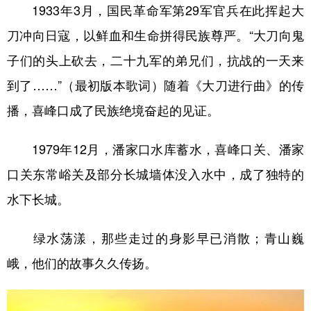
1933年3月，国民革命军第29军官兵在此挥起大
刀冲向日寇，以鲜血和生命拼得民族尊严。“大刀向鬼
子们的头上砍去，二十九军的弟兄们，抗战的一天来
到了……”（最初版本歌词）随着《大刀进行曲》的传
播，喜峰口成了民族绝境奋起的见证。
1979年12月，潘家口水库蓄水，喜峰口关、潘家
口关东常峪关及部分长城墙体没入水中，成了独特的
水下长城。
绿水荡漾，那些走过的身影早已消散；青山巍
峨，他们的故事久久传扬。