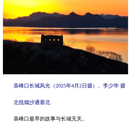
喜峰口长城风光（2025年4月2日摄）。李少华 摄
北抵烟沙通塞北
喜峰口最早的故事与长城无关。