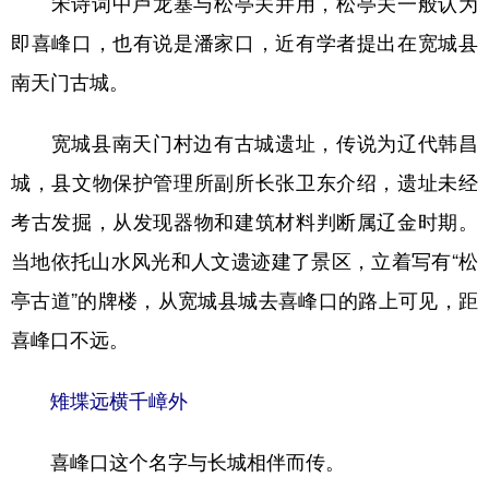
宋诗词中卢龙塞与松亭关并用，松亭关一般认为
即喜峰口，也有说是潘家口，近有学者提出在宽城县
南天门古城。
宽城县南天门村边有古城遗址，传说为辽代韩昌
城，县文物保护管理所副所长张卫东介绍，遗址未经
考古发掘，从发现器物和建筑材料判断属辽金时期。
当地依托山水风光和人文遗迹建了景区，立着写有“松
亭古道”的牌楼，从宽城县城去喜峰口的路上可见，距
喜峰口不远。
雉堞远横千嶂外
喜峰口这个名字与长城相伴而传。