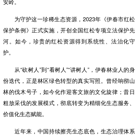
安岭。
为守护这一珍稀生态资源，2023年《伊春市红松
保护条例》正式实施，开创全国红松专项立法保护先
河。如今，珍贵的红松资源得到系统性、法治化守
护。
从“砍树人”到“看树人”“讲树人”，伊春林业人的身
份迭代，正是林区绿色转型的真实写照。曾经响彻山
林的伐木号子，如今化作迎客文旅的文化旋律；昔日
粗放采伐的发展模式，彻底转变为精细化生态服务、
价值化生态赋能。
近年来，中国持续擦亮生态底色，生态治理体系