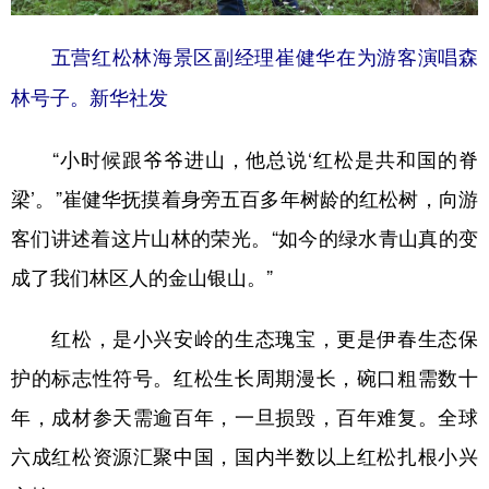
五营红松林海景区副经理崔健华在为游客演唱森
林号子。新华社发
“小时候跟爷爷进山，他总说‘红松是共和国的脊
梁’。”崔健华抚摸着身旁五百多年树龄的红松树，向游
客们讲述着这片山林的荣光。“如今的绿水青山真的变
成了我们林区人的金山银山。”
红松，是小兴安岭的生态瑰宝，更是伊春生态保
护的标志性符号。红松生长周期漫长，碗口粗需数十
年，成材参天需逾百年，一旦损毁，百年难复。全球
六成红松资源汇聚中国，国内半数以上红松扎根小兴