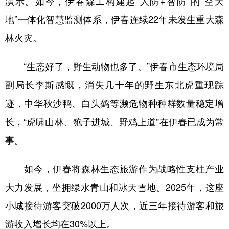
演示。如今，伊春森工构建起“人防+智防”的“空天
地”一体化智慧监测体系，伊春连续22年未发生重大森
林火灾。
“生态好了，野生动物也多了。”伊春市生态环境局
副局长李斯感慨，消失几十年的野生东北虎重现踪
迹，中华秋沙鸭、白头鹤等濒危物种种群数量稳定增
长，“虎啸山林、狍子进城、野鸡上道”在伊春已成为常
事。
如今，伊春将森林生态旅游作为战略性支柱产业
大力发展，坐拥绿水青山和冰天雪地。2025年，这座
小城接待游客突破2000万人次，近三年接待游客和旅
游收入增长均在30%以上。