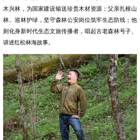
木兴林，为国家建设输送珍贵木材资源；父亲扎根山
林、巡林护绿，坚守森林公安岗位筑牢生态防线；他
则化身新时代生态文旅传播者，唱起古老森林号子、
讲述红松林海故事。