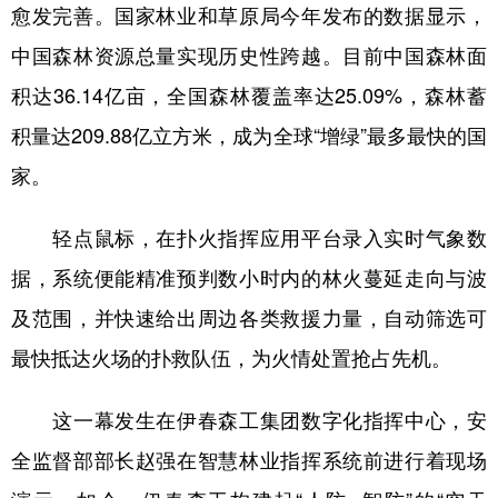
愈发完善。国家林业和草原局今年发布的数据显示，
中国森林资源总量实现历史性跨越。目前中国森林面
积达36.14亿亩，全国森林覆盖率达25.09%，森林蓄
积量达209.88亿立方米，成为全球“增绿”最多最快的国
家。
轻点鼠标，在扑火指挥应用平台录入实时气象数
据，系统便能精准预判数小时内的林火蔓延走向与波
及范围，并快速给出周边各类救援力量，自动筛选可
最快抵达火场的扑救队伍，为火情处置抢占先机。
这一幕发生在伊春森工集团数字化指挥中心，安
全监督部部长赵强在智慧林业指挥系统前进行着现场