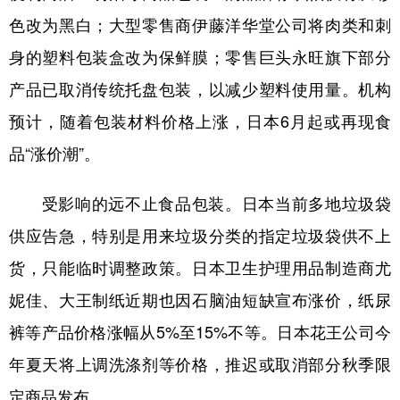
色改为黑白；大型零售商伊藤洋华堂公司将肉类和刺
身的塑料包装盒改为保鲜膜；零售巨头永旺旗下部分
产品已取消传统托盘包装，以减少塑料使用量。机构
预计，随着包装材料价格上涨，日本6月起或再现食
品“涨价潮”。
受影响的远不止食品包装。日本当前多地垃圾袋
供应告急，特别是用来垃圾分类的指定垃圾袋供不上
货，只能临时调整政策。日本卫生护理用品制造商尤
妮佳、大王制纸近期也因石脑油短缺宣布涨价，纸尿
裤等产品价格涨幅从5%至15%不等。日本花王公司今
年夏天将上调洗涤剂等价格，推迟或取消部分秋季限
定商品发布。