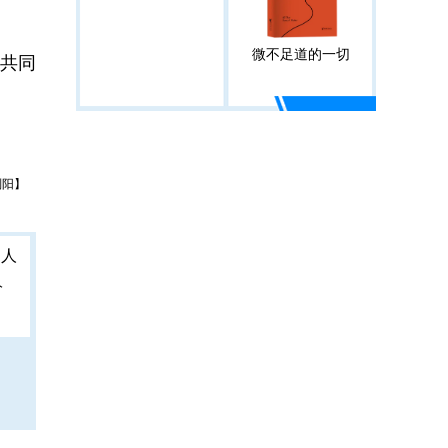
微不足道的一切
共同
刘阳】
人