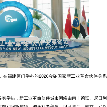
，在福建厦门举办的2026金砖国家新工业革命伙伴关
实举措，新工业革命伙伴城市网络由南非德班、尼日利
木图和阿斯塔纳、匈牙利考普堡，以及厦门、南京、武汉