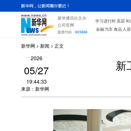
新华通讯社主办
学习进行时
高层
时
公司官网
金融
汽车
食品
人居
股票代码：
603888
新华网
>
新闻
> 正文
2026
新
05/27
19:44:33
来源：新华网