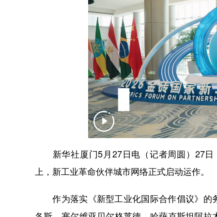
新华社厦门5月27日电（记者周圆）27日
上，新工业革命伙伴城市网络正式启动运作。
作为落实《新型工业化国际合作倡议》的务
各斯、塞尔维亚贝尔格莱德、哈萨克斯坦阿拉