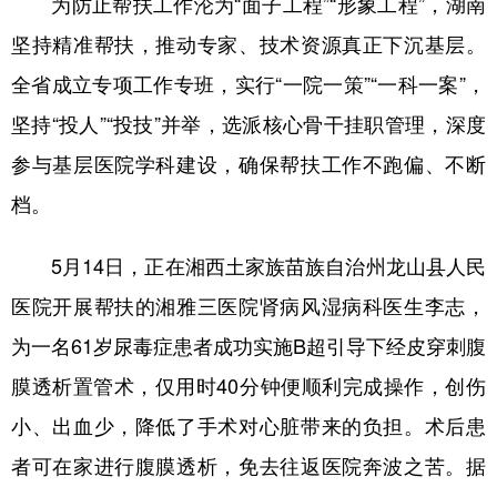
为防止帮扶工作沦为“面子工程”“形象工程”，湖南
坚持精准帮扶，推动专家、技术资源真正下沉基层。
全省成立专项工作专班，实行“一院一策”“一科一案”，
坚持“投人”“投技”并举，选派核心骨干挂职管理，深度
参与基层医院学科建设，确保帮扶工作不跑偏、不断
档。
5月14日，正在湘西土家族苗族自治州龙山县人民
医院开展帮扶的湘雅三医院肾病风湿病科医生李志，
为一名61岁尿毒症患者成功实施B超引导下经皮穿刺腹
膜透析置管术，仅用时40分钟便顺利完成操作，创伤
小、出血少，降低了手术对心脏带来的负担。术后患
者可在家进行腹膜透析，免去往返医院奔波之苦。据