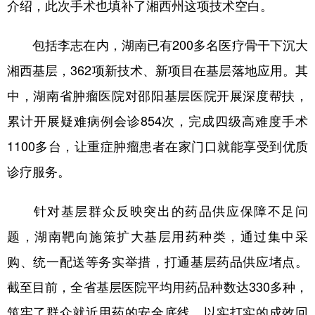
介绍，此次手术也填补了湘西州这项技术空白。
包括李志在内，湖南已有200多名医疗骨干下沉大
湘西基层，362项新技术、新项目在基层落地应用。其
中，湖南省肿瘤医院对邵阳基层医院开展深度帮扶，
累计开展疑难病例会诊854次，完成四级高难度手术
1100多台，让重症肿瘤患者在家门口就能享受到优质
诊疗服务。
针对基层群众反映突出的药品供应保障不足问
题，湖南靶向施策扩大基层用药种类，通过集中采
购、统一配送等务实举措，打通基层药品供应堵点。
截至目前，全省基层医院平均用药品种数达330多种，
筑牢了群众就近用药的安全底线，以实打实的成效回