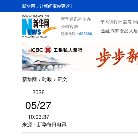
新华通讯社主办
学习进行时
高层
时
公司官网
金融
汽车
食品
人居
股票代码：
603888
新华网
>
时政
> 正文
2026
05/27
10:03:37
来源：新华每日电讯