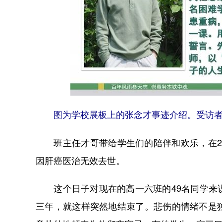
图为学校展板上的张念才事迹介绍。受访
班主任才哥带给学生们的陪伴和欢乐，在202
因肝癌医治无效去世。
这个日子对现在的高一六班的49名同学来说
三年，就这样突然地结束了。悲伤的情绪不是