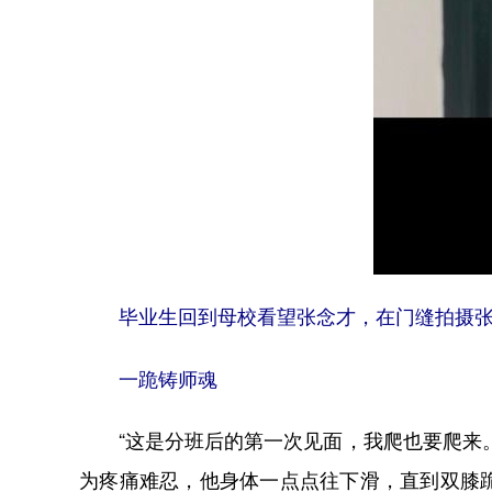
毕业生回到母校看望张念才，在门缝拍摄
一跪铸师魂
“这是分班后的第一次见面，我爬也要爬来。
为疼痛难忍，他身体一点点往下滑，直到双膝