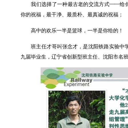
我们选择了一种最古老的交流方式——给你
你的祝福，最干净、最质朴、最真诚的祝福；
高中的欢乐一半是篮球，一半是你给的！
班主任才哥叫张念才，是沈阳铁路实验中学高
九届毕业生，辽宁省创新型班主任、沈阳市名