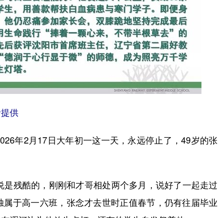
者提供
6年2月17日大年初一这一天，永远停止了，49岁的
是残酷的，刚刚和才哥相处两个多月，说好了一起走过
独属于高一六班，张念才去世时正值春节，仍有往届毕业