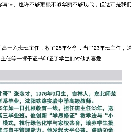
写信。也许不够耀眼不够华丽不够现代，但这正是我们
一六班班主任，教了25年化学，当了23年班主任，送
班主任等一摞子证书印证了学生们对他的喜爱。