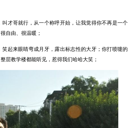
叫才哥就行，从一个称呼开始，让我觉得你不再是一个
、很自由、很温暖；
笑起来眼睛弯成月牙，露出标志性的大牙；你打喷嚏的
，整层教学楼都能听见，惹得我们哈哈大笑；