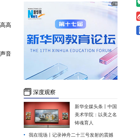
高高
声音
深度观察
新华全媒头条丨
中国
美术学院：以美之名
铸魂育人
我在现场丨记录神舟二十三号发射的震撼