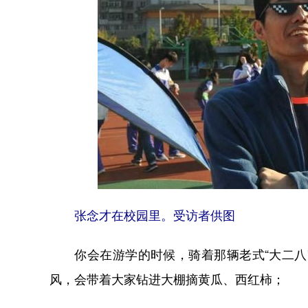
张念才在校园里。受访者供图
你会在游学的时候，骑着那辆老式“大二八”
风，会带着大家钻进大棚摘黄瓜、西红柿；