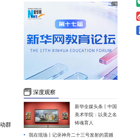
深度观察
新华全媒头条丨
中国
美术学院：以美之名
铸魂育人
动群
我在现场丨记录神舟二十三号发射的震撼