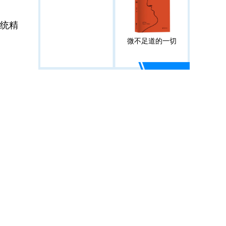
统精
微不足道的一切
。