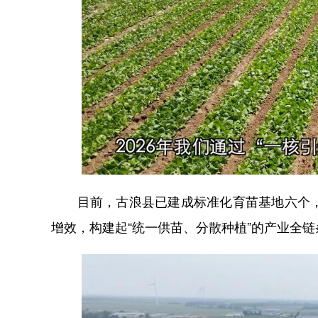
目前，古浪县已建成标准化育苗基地六个，年
增效，构建起“统一供苗、分散种植”的产业全