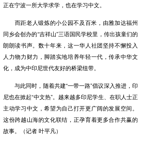
正在宁波一所大学求学，也在学习中文。
而距老人锻炼的小公园不及百米，由雅加达福州
同乡会创办的“吉祥山”三语国民学校里，传出孩童们的
朗朗读书声。数十年来，这一华人社团坚持不懈投入
人力物力财力，脚踏实地培养年轻一代，传承中华文
化，成为中印尼世代友好的桥梁纽带。
与此同时，随着共建“一带一路”倡议深入推进，印
尼也在掀起“中文热”。越来越多印尼学生、在职人士正
主动学习中文，希望为自己打开更广阔的发展空间。
这份跨越山海的文化联结，正孕育着更多合作共赢的
故事。（记者 叶平凡）