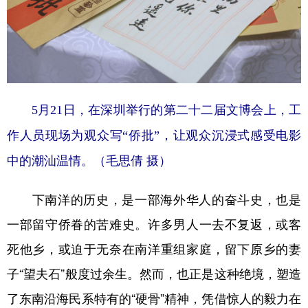
5月21日，在深圳举行的第二十二届文博会上，工
作人员现场为观众写“侨批”，让观众沉浸式感受电影
中的潮汕温情。（毛思倩 摄）
下南洋的历史，是一部海外华人的奋斗史，也是
一部留守侨眷的苦难史。许多男人一去不复返，或客
死他乡，或迫于无奈在南洋重组家庭，留下原乡的妻
子“望夫石”般度过余生。然而，也正是这种绝境，塑造
了东南沿海民系特有的“硬骨”精神，凭借惊人的毅力在