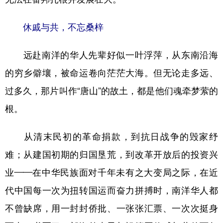
休戚与共，不忘桑梓
远赴南洋的华人先辈好似一叶浮萍，从东南沿海
的穷乡僻壤，被命运卷向茫茫大海。但无论走多远、
过多久，那片叫作“唐山”的故土，都是他们魂牵梦萦的
根。
从清末民初的革命捐款，到抗日战争的毁家纾
难；从建国初期的归国垦荒，到改革开放后的投资兴
业——在中华民族面对千年未有之大变局之际，在近
代中国每一次为扭转国运而奋力拼搏时，南洋华人都
不曾缺席，用一封封侨批、一张张汇票、一次次挺身