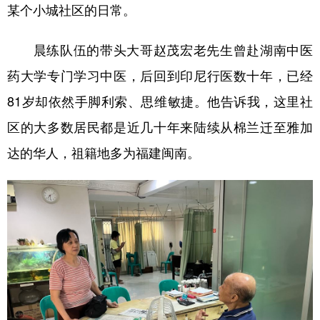
某个小城社区的日常。
晨练队伍的带头大哥赵茂宏老先生曾赴湖南中医
药大学专门学习中医，后回到印尼行医数十年，已经
81岁却依然手脚利索、思维敏捷。他告诉我，这里社
区的大多数居民都是近几十年来陆续从棉兰迁至雅加
达的华人，祖籍地多为福建闽南。