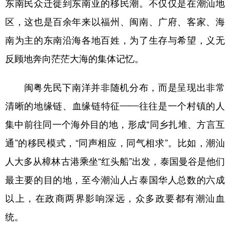
东南民众迁徙到东南亚的移民潮。不仅仅是在潮汕地
区，这也是百余年来以福州、闽南、广府、客家、海
南为主的东南沿海各地百姓，为了生存与希望，义无
反顾地奔向茫茫大海的集体记忆。
闽粤先民下南洋并非随机分布，而是呈现出非常
清晰的地缘链、血缘链特征——往往是一个村镇的人
集中前往同一个海外目的地，形成“同乡扎堆、方言互
通”的移民模式，“同声相应，同气相求”。比如，潮汕
人大多从樟林古港乘坐“红头船”出发，泰国曼谷是他们
最主要的目的地，至今潮汕人占泰国华人总数的六成
以上，在政商两界影响深远，众多政要都有潮汕血
统。