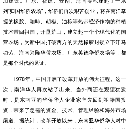
加建设。广东、福建、云南、海南等地建起了一系
列“归国华侨农场”，华侨们再次艰苦创业，将在南洋掌
握的橡胶、咖啡、胡椒、油棕等热带经济作物的种植
技术带回祖国，开垦荒山，建立起一个个现代化的国
营农场，为新中国打破西方的天然橡胶封锁立下汗马
功劳。海南兴隆华侨农场、广东英德华侨农场等，都
是那个时代的见证。
1978年，中国开启了改革开放的伟大征程。这一
次，南洋华人再次站了出来。当外商还在观望犹豫
时，是东南亚的华侨华人企业家率先回到祖籍国投
资，带来了急需的资金、技术、管理经验和海外市场
渠道。据统计，改革开放以来，东南亚华侨华人对中