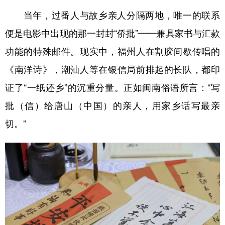
当年，过番人与故乡亲人分隔两地，唯一的联系
便是电影中出现的那一封封“侨批”——兼具家书与汇款
功能的特殊邮件。现实中，福州人在割胶间歇传唱的
《南洋诗》，潮汕人等在银信局前排起的长队，都印
证了“一纸还乡”的沉重分量。正如闽南俗语所言：“写
批（信）给唐山（中国）的亲人，用家乡话写最亲
切。”