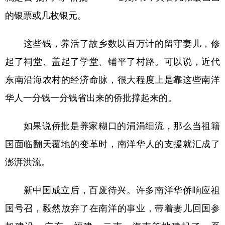
的银票或几枚银元。
这些钱，养活了故乡数以百万计的留守妻儿，修
起了祠堂、盖起了学堂、铺平了村路。可以说，近代
东南沿海农村的经济命脉，很大程度上是靠这些南洋
华人一分钱一分钱省出来的侨批撑起来的。
如果说侨批是养家糊口的涓涓细流，那么当祖籍
国面临翻天覆地的变革时，南洋华人的支援就汇成了
澎湃洪流。
新中国成立后，百废待兴。许多南洋华侨响应祖
国号召，毅然放弃了在南洋的事业，带着妻儿回国参