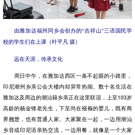
由雅加达福州同乡会创办的“吉祥山”三语国民学
校的学生们在上课（叶平凡 摄）
远在天涯，传承文化
周日中午，在雅加达西区一条不起眼的小路里，
印尼潮州乡亲公会大楼内却异常热闹。数十名生活在
雅加达及周边的潮汕籍乡亲正在这里联谊，上至103岁
高龄的杨金锋老先生，下至尚在襁褓的婴儿，既有商
界翘楚，也有普通人家。大家聚在一起，一边用潮汕
乡音或印尼语亲热交流，一边用餐，就像是一个大家