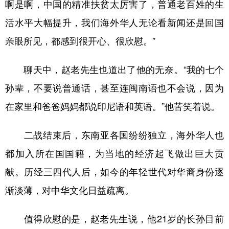
啊是啊，中国的精准扶贫太厉害了，普通老百姓的生
活水平大幅提升，我们海外华人无论看新闻还是回国
亲眼所见，都感到很开心、很欣慰。”
聊天中，赵老先生也道出了他的无奈。“我的七个
孙辈，不要说普通话，甚至连闽南语也不会说，因为
在家里和爸爸妈妈都说印尼语和英语。”他苦笑着说。
二战结束后，东南亚各国纷纷独立，海外华人也
都加入所在国国籍，为当地的经济起飞做出巨大贡
献。历经三四代人后，如今的年轻世代对华裔身份逐
渐淡薄，对中华文化日益疏离。
值得欣慰的是，赵老先生说，他21岁的长孙目前